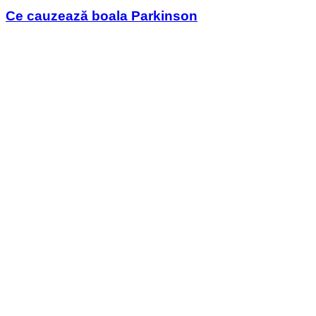
in
Ce cauzează boala Parkinson