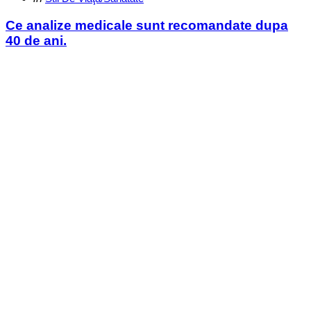
in
Ce analize medicale sunt recomandate dupa
40 de ani.