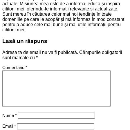
actuale. Misiunea mea este de a informa, educa și inspira
cititorii mei, oferindu-le informații relevante și actualizate.
Sunt mereu în căutarea celor mai noi tendințe în toate
domeniile pe care le acopăr și mă informez în mod constant
pentru a aduce cele mai bune și mai utile informații pentru
cititorii mei.
Lasă un răspuns
Adresa ta de email nu va fi publicată.
Câmpurile obligatorii
sunt marcate cu
*
Comentariu
*
Nume
*
Email
*