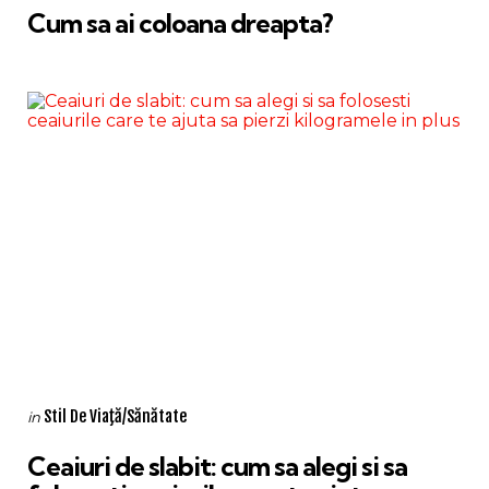
Cum sa ai coloana dreapta?
Categories
Posted
Stil De Viaţă/Sănătate
in
in
Ceaiuri de slabit: cum sa alegi si sa