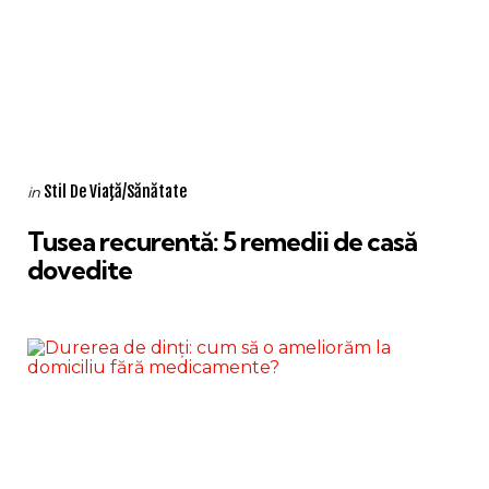
Categories
Posted
Stil De Viaţă/Sănătate
in
in
Tusea recurentă: 5 remedii de casă
dovedite