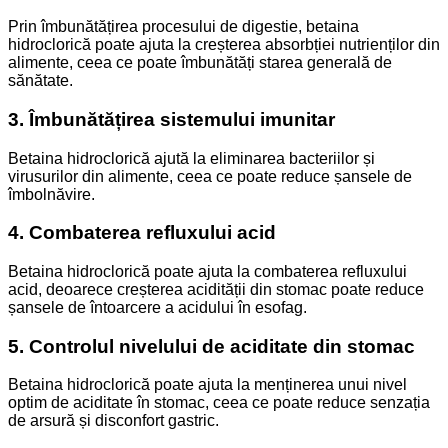
Prin îmbunătățirea procesului de digestie, betaina
hidroclorică poate ajuta la creșterea absorbției nutrienților din
alimente, ceea ce poate îmbunătăți starea generală de
sănătate.
3. Îmbunătățirea sistemului imunitar
Betaina hidroclorică ajută la eliminarea bacteriilor și
virusurilor din alimente, ceea ce poate reduce șansele de
îmbolnăvire.
4. Combaterea refluxului acid
Betaina hidroclorică poate ajuta la combaterea refluxului
acid, deoarece creșterea acidității din stomac poate reduce
șansele de întoarcere a acidului în esofag.
5. Controlul nivelului de aciditate din stomac
Betaina hidroclorică poate ajuta la menținerea unui nivel
optim de aciditate în stomac, ceea ce poate reduce senzația
de arsură și disconfort gastric.