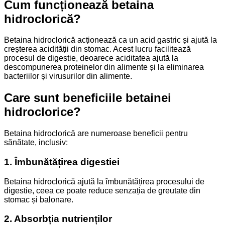
Cum funcționează betaina
hidroclorică?
Betaina hidroclorică acționează ca un acid gastric și ajută la
creșterea acidității din stomac. Acest lucru facilitează
procesul de digestie, deoarece aciditatea ajută la
descompunerea proteinelor din alimente și la eliminarea
bacteriilor și virusurilor din alimente.
Care sunt beneficiile betainei
hidroclorice?
Betaina hidroclorică are numeroase beneficii pentru
sănătate, inclusiv:
1. Îmbunătățirea digestiei
Betaina hidroclorică ajută la îmbunătățirea procesului de
digestie, ceea ce poate reduce senzația de greutate din
stomac și balonare.
2. Absorbția nutrienților