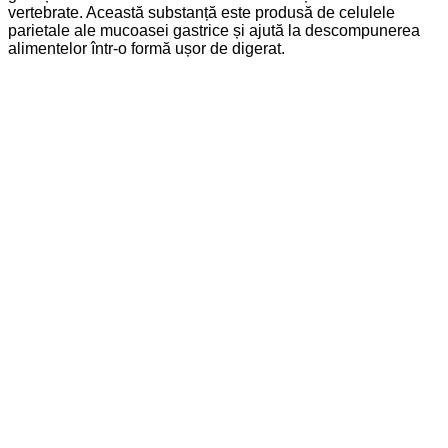
vertebrate. Această substanță este produsă de celulele
parietale ale mucoasei gastrice și ajută la descompunerea
alimentelor într-o formă ușor de digerat.