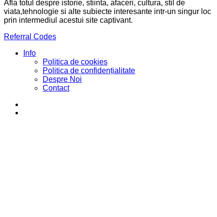
Afla totul despre istorie, stiinta, afaceri, cultura, stil de
viata,tehnologie si alte subiecte interesante intr-un singur loc
prin intermediul acestui site captivant.
Referral Codes
Info
Politica de cookies
Politica de confidențialitate
Despre Noi
Contact