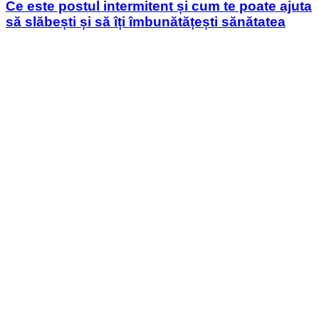
Ce este postul intermitent și cum te poate ajuta
să slăbești și să îți îmbunătățești sănătatea