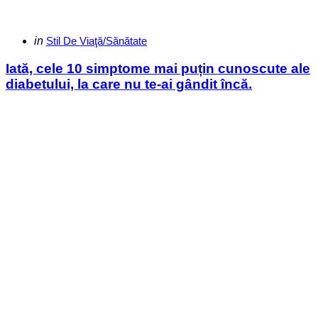
Categories
Posted
in
Stil De Viaţă/Sănătate
in
Iată, cele 10 simptome mai puțin cunoscute ale
diabetului, la care nu te-ai gândit încă.