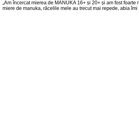
„Am încercat mierea de MANUKA 16+ și 20+ și am fost foarte mu
miere de manuka, răcelile mele au trecut mai repede, abia îmi 