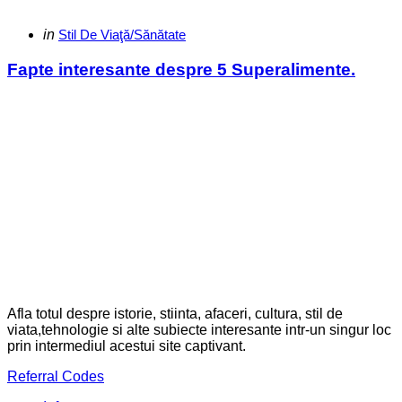
Categories
Posted
in
Stil De Viaţă/Sănătate
in
Fapte interesante despre 5 Superalimente.
Afla totul despre istorie, stiinta, afaceri, cultura, stil de
viata,tehnologie si alte subiecte interesante intr-un singur loc
prin intermediul acestui site captivant.
Referral Codes