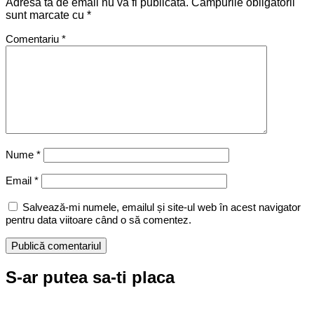
Adresa ta de email nu va fi publicată.
Câmpurile obligatorii
sunt marcate cu
*
Comentariu
*
Nume
*
Email
*
Salvează-mi numele, emailul și site-ul web în acest navigator
pentru data viitoare când o să comentez.
S-ar putea sa-ti placa