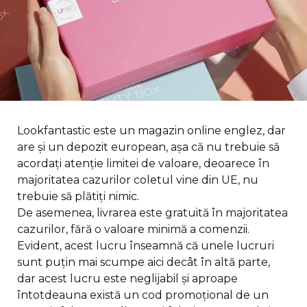
Lookfantastic este un magazin online englez, dar
are și un depozit european, așa că nu trebuie să
acordați atenție limitei de valoare, deoarece în
majoritatea cazurilor coletul vine din UE, nu
trebuie să plătiți nimic.
De asemenea, livrarea este gratuită în majoritatea
cazurilor, fără o valoare minimă a comenzii.
Evident, acest lucru înseamnă că unele lucruri
sunt puțin mai scumpe aici decât în altă parte,
dar acest lucru este neglijabil și aproape
întotdeauna există un cod promoțional de un