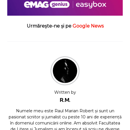
Urmărește-ne și pe
Google News
Written by
R.M.
Numele meu este Raul Marian Robert și sunt un
pasionat scriitor și jurnalist cu peste 10 ani de experiență
în domeniul comunicării online. Am absolvit Facultatea
de Litere și Jurnalism și am început să scriu pe diverse