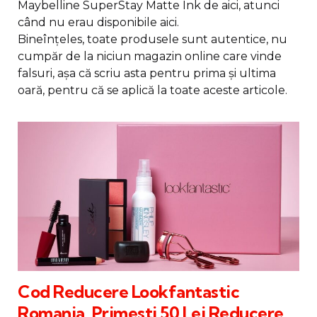
Maybelline SuperStay Matte Ink de aici, atunci
când nu erau disponibile aici.
Bineînțeles, toate produsele sunt autentice, nu
cumpăr de la niciun magazin online care vinde
falsuri, așa că scriu asta pentru prima și ultima
oară, pentru că se aplică la toate aceste articole.
Cod Reducere Lookfantastic
Romania. Primesti 50 Lei Reducere