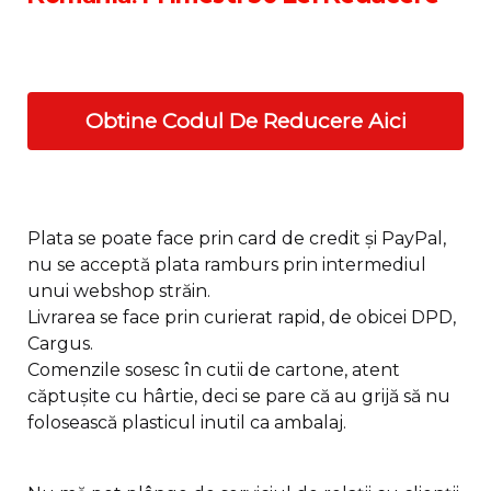
Obtine Codul De Reducere Aici
Plata se poate face prin card de credit și PayPal,
nu se acceptă plata ramburs prin intermediul
unui webshop străin.
Livrarea se face prin curierat rapid, de obicei DPD,
Cargus.
Comenzile sosesc în cutii de cartone, atent
căptușite cu hârtie, deci se pare că au grijă să nu
folosească plasticul inutil ca ambalaj.