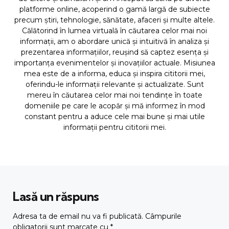
platforme online, acoperind o gamă largă de subiecte
precum știri, tehnologie, sănătate, afaceri și multe altele.
Călătorind în lumea virtuală în căutarea celor mai noi
informații, am o abordare unică și intuitivă în analiza și
prezentarea informațiilor, reușind să captez esența și
importanța evenimentelor și inovațiilor actuale. Misiunea
mea este de a informa, educa și inspira cititorii mei,
oferindu-le informații relevante și actualizate. Sunt
mereu în căutarea celor mai noi tendințe în toate
domeniile pe care le acopăr și mă informez în mod
constant pentru a aduce cele mai bune și mai utile
informații pentru cititorii mei.
Lasă un răspuns
Adresa ta de email nu va fi publicată.
Câmpurile
obligatorii sunt marcate cu
*