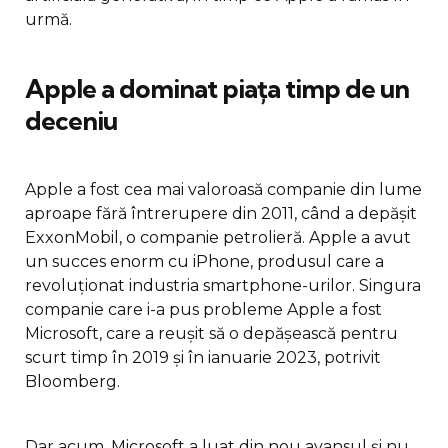
urmă.
Apple a dominat piața timp de un
deceniu
Apple a fost cea mai valoroasă companie din lume
aproape fără întrerupere din 2011, când a depășit
ExxonMobil, o companie petrolieră. Apple a avut
un succes enorm cu iPhone, produsul care a
revoluționat industria smartphone-urilor. Singura
companie care i-a pus probleme Apple a fost
Microsoft, care a reușit să o depășească pentru
scurt timp în 2019 și în ianuarie 2023, potrivit
Bloomberg.
Dar acum, Microsoft a luat din nou avansul și nu