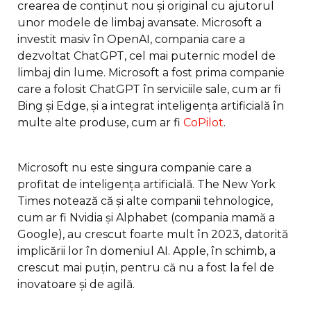
crearea de conținut nou și original cu ajutorul
unor modele de limbaj avansate. Microsoft a
investit masiv în OpenAI, compania care a
dezvoltat ChatGPT, cel mai puternic model de
limbaj din lume. Microsoft a fost prima companie
care a folosit ChatGPT în serviciile sale, cum ar fi
Bing și Edge, și a integrat inteligența artificială în
multe alte produse, cum ar fi
CoPilot
.
Microsoft nu este singura companie care a
profitat de inteligența artificială. The New York
Times notează că și alte companii tehnologice,
cum ar fi Nvidia și Alphabet (compania mamă a
Google), au crescut foarte mult în 2023, datorită
implicării lor în domeniul AI. Apple, în schimb, a
crescut mai puțin, pentru că nu a fost la fel de
inovatoare și de agilă.