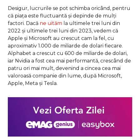
Desigur, lucrurile se pot schimba oricând, pentru
că piața este fluctuantă și depinde de mulți
factori. Dacă
ne uităm
la ultimele trei luni din
2022 și ultimele trei luni din 2023, vedem că
Apple și Microsoft au crescut cam la fel, cu
aproximativ 1.000 de miliarde de dolari fiecare.
Alphabet a crescut cu 600 de miliarde de dolari,
iar Nvidia a fost cea mai performantă, crescând de
patru ori mai mult, devenind a cincea cea mai
valoroasă companie din lume, după Microsoft,
Apple, Meta și Tesla.