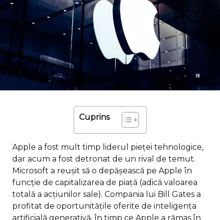
Cuprins
Apple a fost mult timp liderul pieței tehnologice,
dar acum a fost detronat de un rival de temut.
Microsoft a reușit să o depășească pe Apple în
funcție de capitalizarea de piață (adică valoarea
totală a acțiunilor sale). Compania lui Bill Gates a
profitat de oportunitățile oferite de inteligența
artificială generativă, în timp ce Apple a rămas în