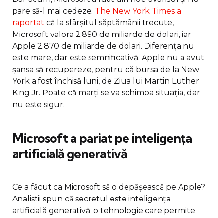
pare să-l mai cedeze.
The New York Times a
raportat
că la sfârșitul săptămânii trecute,
Microsoft valora 2.890 de miliarde de dolari, iar
Apple 2.870 de miliarde de dolari. Diferența nu
este mare, dar este semnificativă. Apple nu a avut
șansa să recupereze, pentru că bursa de la New
York a fost închisă luni, de Ziua lui Martin Luther
King Jr. Poate că marți se va schimba situația, dar
nu este sigur.
Microsoft a pariat pe inteligența
artificială generativă
Ce a făcut ca Microsoft să o depășească pe Apple?
Analistii spun că secretul este inteligența
artificială generativă, o tehnologie care permite