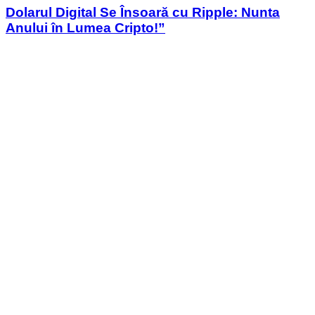
Dolarul Digital Se Însoară cu Ripple: Nunta
Anului în Lumea Cripto!”