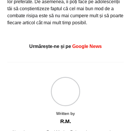
lor preferate. De asemenea, îi poți face pe adolescenții
tăi să conștientizeze faptul că cel mai bun mod de a
combate risipa este să nu mai cumpere mult și să poarte
fiecare articol cât mai mult timp posibil.
Urmărește-ne și pe
Google News
Written by
R.M.