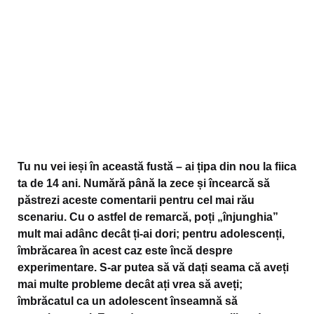
Tu nu vei ieși în această fustă – ai țipa din nou la fiica
ta de 14 ani. Numără până la zece și încearcă să
păstrezi aceste comentarii pentru cel mai rău
scenariu. Cu o astfel de remarcă, poți „înjunghia”
mult mai adânc decât ți-ai dori; pentru adolescenți,
îmbrăcarea în acest caz este încă despre
experimentare. S-ar putea să vă dați seama că aveți
mai multe probleme decât ați vrea să aveți;
îmbrăcatul ca un adolescent înseamnă să