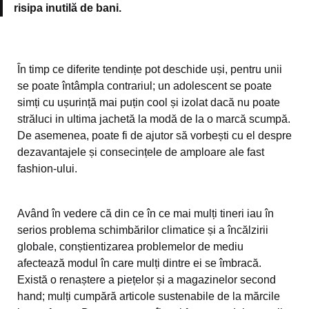
risipa inutilă de bani.
În timp ce diferite tendințe pot deschide uși, pentru unii
se poate întâmpla contrariul; un adolescent se poate
simți cu ușurință mai puțin cool și izolat dacă nu poate
străluci in ultima jachetă la modă de la o marcă scumpă.
De asemenea, poate fi de ajutor să vorbești cu el despre
dezavantajele și consecințele de amploare ale fast
fashion-ului.
Având în vedere că din ce în ce mai mulți tineri iau în
serios problema schimbărilor climatice și a încălzirii
globale, conștientizarea problemelor de mediu
afectează modul în care mulți dintre ei se îmbracă.
Există o renaștere a piețelor și a magazinelor second
hand; mulți cumpără articole sustenabile de la mărcile