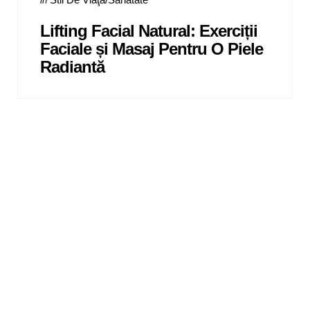
in
in
Lifting Facial Natural: Exerciții
Faciale și Masaj Pentru O Piele
Radiantă