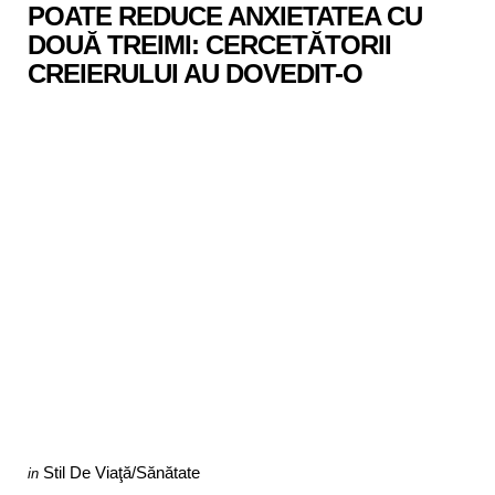
POATE REDUCE ANXIETATEA CU
DOUĂ TREIMI: CERCETĂTORII
CREIERULUI AU DOVEDIT-O
Categories
Posted
Stil De Viaţă/Sănătate
in
in