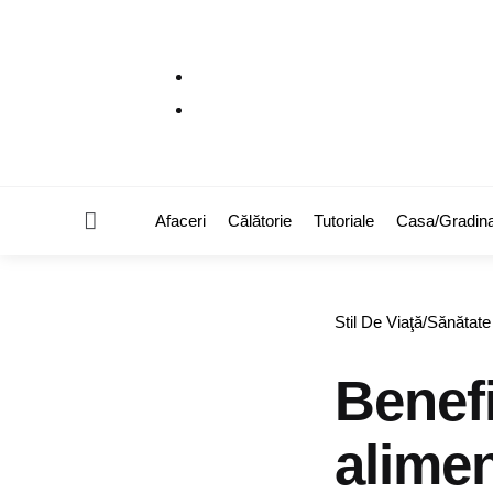
Menu
Afaceri
Călătorie
Tutoriale
Casa/Gradin
Categories
Stil De Viaţă/Sănătate
Benefi
alime