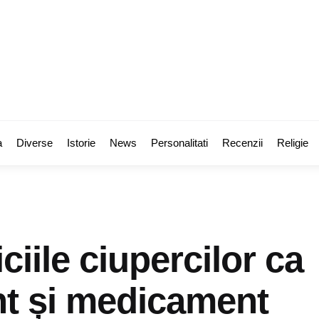
a
Diverse
Istorie
News
Personalitati
Recenzii
Religie
ciile ciupercilor ca
nt și medicament