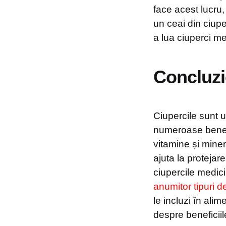
face acest lucru
un ceai din ciupe
a lua ciuperci me
Concluzi
Ciupercile sunt 
numeroase benefic
vitamine și miner
ajuta la protejar
ciupercile medici
anumitor tipuri d
le incluzi în alim
despre beneficii