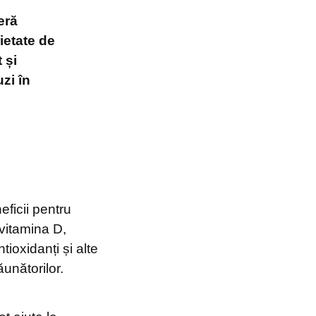
eră
ietate de
 și
uzi în
ficii pentru
vitamina D,
tioxidanți și alte
ăunătorilor.