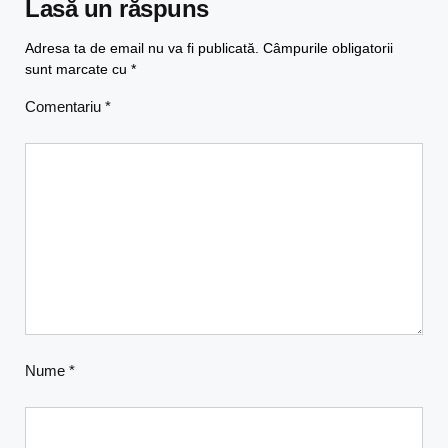
Lasă un răspuns
Adresa ta de email nu va fi publicată.
Câmpurile obligatorii
sunt marcate cu
*
Comentariu
*
Nume
*