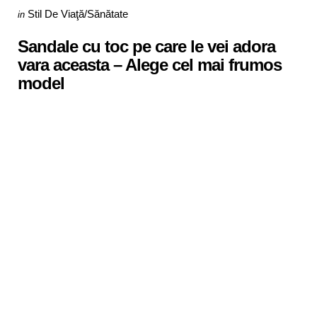
Categories
Posted
Stil De Viaţă/Sănătate
in
in
Sandale cu toc pe care le vei adora
vara aceasta – Alege cel mai frumos
model