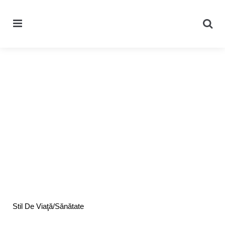
Menu
Se
Categories
Stil De Viaţă/Sănătate