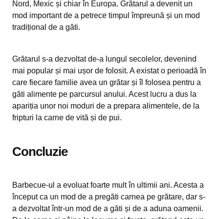
Nord, Mexic și chiar în Europa. Grătarul a devenit un
mod important de a petrece timpul împreună și un mod
tradițional de a găti.
Grătarul s-a dezvoltat de-a lungul secolelor, devenind
mai popular și mai ușor de folosit. A existat o perioadă în
care fiecare familie avea un grătar și îl folosea pentru a
găti alimente pe parcursul anului. Acest lucru a dus la
apariția unor noi moduri de a prepara alimentele, de la
fripturi la carne de vită și de pui.
Concluzie
Barbecue-ul a evoluat foarte mult în ultimii ani. Acesta a
început ca un mod de a pregăti carnea pe grătare, dar s-
a dezvoltat într-un mod de a găti și de a aduna oamenii.