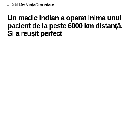
Categories
Posted
Stil De Viaţă/Sănătate
in
in
Un medic indian a operat inima unui
pacient de la peste 6000 km distanță.
Și a reușit perfect