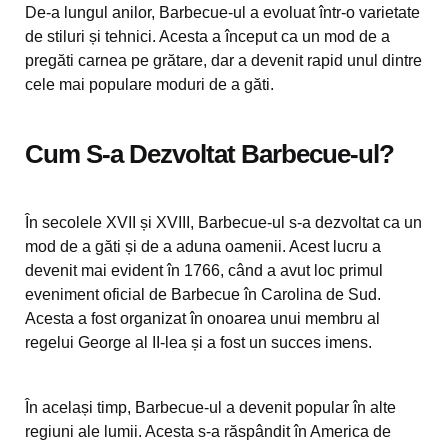
De-a lungul anilor, Barbecue-ul a evoluat într-o varietate
de stiluri și tehnici. Acesta a început ca un mod de a
pregăti carnea pe grătare, dar a devenit rapid unul dintre
cele mai populare moduri de a găti.
Cum S-a Dezvoltat Barbecue-ul?
În secolele XVII și XVIII, Barbecue-ul s-a dezvoltat ca un
mod de a găti și de a aduna oamenii. Acest lucru a
devenit mai evident în 1766, când a avut loc primul
eveniment oficial de Barbecue în Carolina de Sud.
Acesta a fost organizat în onoarea unui membru al
regelui George al II-lea și a fost un succes imens.
În același timp, Barbecue-ul a devenit popular în alte
regiuni ale lumii. Acesta s-a răspândit în America de