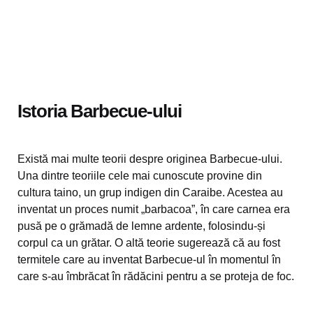
Istoria Barbecue-ului
Există mai multe teorii despre originea Barbecue-ului.
Una dintre teoriile cele mai cunoscute provine din
cultura taino, un grup indigen din Caraibe. Acestea au
inventat un proces numit „barbacoa”, în care carnea era
pusă pe o grămadă de lemne ardente, folosindu-și
corpul ca un grătar. O altă teorie sugerează că au fost
termitele care au inventat Barbecue-ul în momentul în
care s-au îmbrăcat în rădăcini pentru a se proteja de foc.