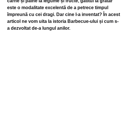
carne și pâine la legume și fructe, gătitul la grătar
este o modalitate excelentă de a petrece timpul
împreună cu cei dragi. Dar cine l-a inventat? În acest
articol ne vom uita la istoria Barbecue-ului și cum s-
a dezvoltat de-a lungul anilor.