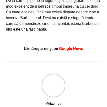
De la carne și pâine la legume și fructe, grătarul este un
mod excelent de a petrece timpul împreună cu cei dragi.
Cu toate acestea, încă mai există dispute despre cine a
inventat Barbecue-ul. Deși nu există o singură teorie
care să demonstreze cine l-a inventat, istoria Barbecue-
ului este una fascinantă.
Urmărește-ne și pe
Google News
Written by