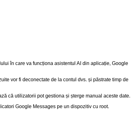
ului în care va funcționa asistentul AI din aplicație, Google
uite vor fi deconectate de la contul dvs. și păstrate timp de
ză că utilizatorii pot gestiona și șterge manual aceste date.
dicatori Google Messages pe un dispozitiv cu root.