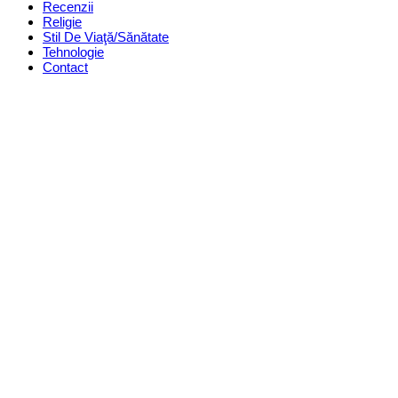
Recenzii
Religie
Stil De Viaţă/Sănătate
Tehnologie
Contact