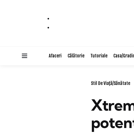
Menu
Afaceri
Călătorie
Tutoriale
Casa/Gradi
Categories
Stil De Viaţă/Sănătate
Xtrem
poten