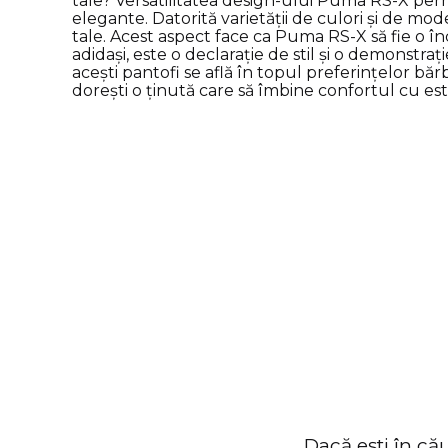
Dacă ești în că