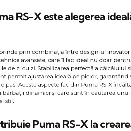
ma RS-X este alegerea ideal
rinde prin combinaţia între design-ul inovator 
 tehnice avansate, care îl fac ideal nu doar pentru 
ile de zi cu zi. Stabilizarea perfectă a călcâiului 
ent permit ajustarea ideală pe picior, garantând 
are pas. Aceste aspecte fac din Puma RS-X încăl
 bărbaţii dinamici și care sunt în căutarea unui 
 stil.
ribuie Puma RS-X la crearea 