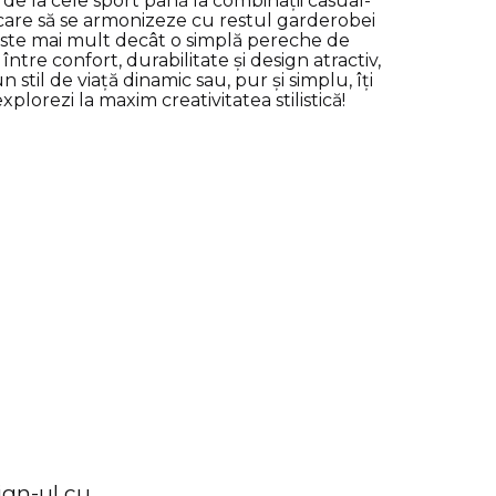
ign-ul cu