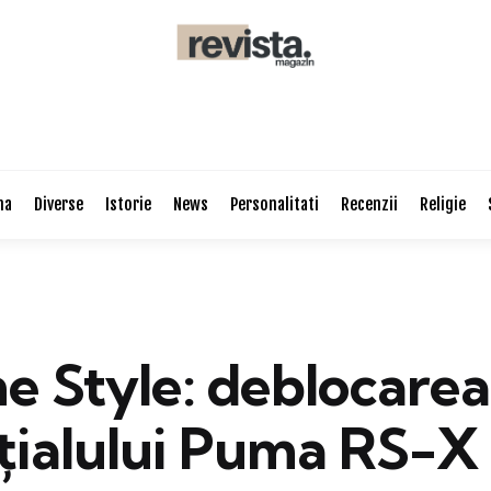
na
Diverse
Istorie
News
Personalitati
Recenzii
Religie
e Style: deblocarea
țialului Puma RS-X