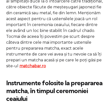
al simplității duce la o întoarcere către tradițional,
către obiecte făcute de meșteșugari japonezi fie
din ceramică sau metal, fie din lemn. Menționăm
acest aspect pentru că ustensilele joacă un rol
important în ceremonia ceaiului, fiecare dintre
ele având un loc bine stabilit în cadrul chado.
Tocmai de aceea îți povestim pe scurt despre
câteva dintre cele mai importante ustensile
pentru prepararea matcha, exact acele
instrumente de care vei avea și tu nevoie ca să îți
prepari un matcha acasă și pe care le poți găsi pe
site-ul
matchabar.ro
Instrumente folosite la prepararea
matcha, în timpul ceremoniei
ceaiului