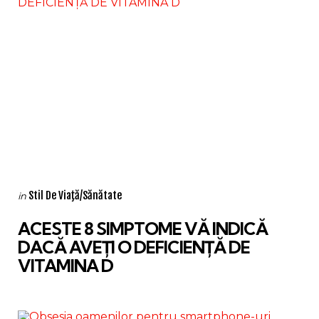
Categories
Posted
Stil De Viaţă/Sănătate
in
in
ACESTE 8 SIMPTOME VĂ INDICĂ
DACĂ AVEȚI O DEFICIENȚĂ DE
VITAMINA D