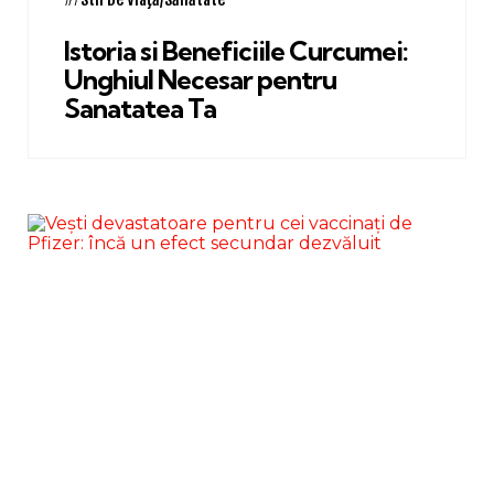
in
in
Istoria si Beneficiile Curcumei:
Unghiul Necesar pentru
Sanatatea Ta