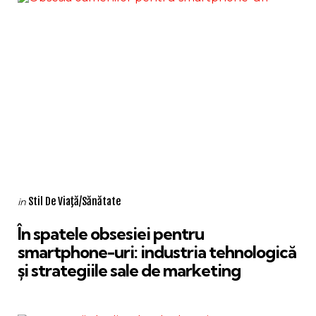
Categories
Posted
Stil De Viaţă/Sănătate
in
in
În spatele obsesiei pentru
smartphone-uri: industria tehnologică
și strategiile sale de marketing