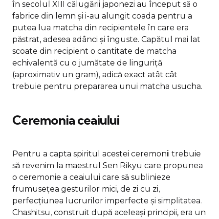
în secolul XIII călugării japonezi au început să o
fabrice din lemn și i-au alungit coada pentru a
putea lua matcha din recipientele în care era
păstrat, adesea adânci și înguste. Capătul mai lat
scoate din recipient o cantitate de matcha
echivalentă cu o jumătate de linguriță
(aproximativ un gram), adică exact atât cât
trebuie pentru prepararea unui matcha usucha.
Ceremonia ceaiului
Pentru a capta spiritul acestei ceremonii trebuie
să revenim la maestrul Sen Rikyu care propunea
o ceremonie a ceaiului care să sublinieze
frumusețea gesturilor mici, de zi cu zi,
perfecțiunea lucrurilor imperfecte și simplitatea.
Chashitsu, construit după aceleași principii, era un