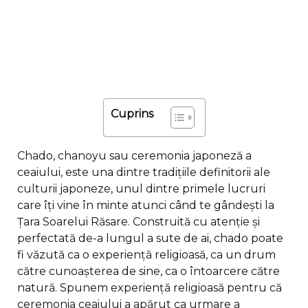
Cuprins
Chado, chanoyu sau ceremonia japoneză a
ceaiului, este una dintre tradițiile definitorii ale
culturii japoneze, unul dintre primele lucruri
care îți vine în minte atunci când te gândești la
Țara Soarelui Răsare. Construită cu atenție și
perfectată de-a lungul a sute de ai, chado poate
fi văzută ca o experiență religioasă, ca un drum
către cunoașterea de sine, ca o întoarcere către
natură. Spunem experiență religioasă pentru că
ceremonia ceaiului a apărut ca urmare a