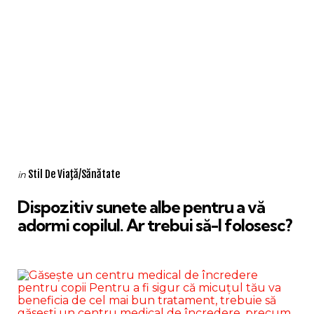
Categories
Posted
Stil De Viaţă/Sănătate
in
in
Dispozitiv sunete albe pentru a vă
adormi copilul. Ar trebui să-l folosesc?