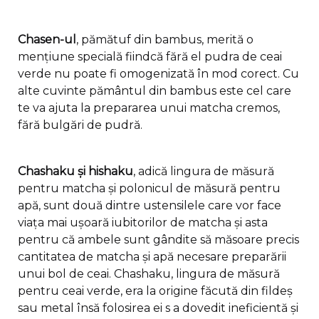
Chasen-ul
, pămătuf din bambus, merită o
mențiune specială fiindcă fără el pudra de ceai
verde nu poate fi omogenizată în mod corect. Cu
alte cuvinte pământul din bambus este cel care
te va ajuta la prepararea unui matcha cremos,
fără bulgări de pudră.
Chashaku și hishaku
, adică lingura de măsură
pentru matcha și polonicul de măsură pentru
apă, sunt două dintre ustensilele care vor face
viața mai ușoară iubitorilor de matcha și asta
pentru că ambele sunt gândite să măsoare precis
cantitatea de matcha și apă necesare preparării
unui bol de ceai. Chashaku, lingura de măsură
pentru ceai verde, era la origine făcută din fildeș
sau metal însă folosirea ei s a dovedit ineficientă și