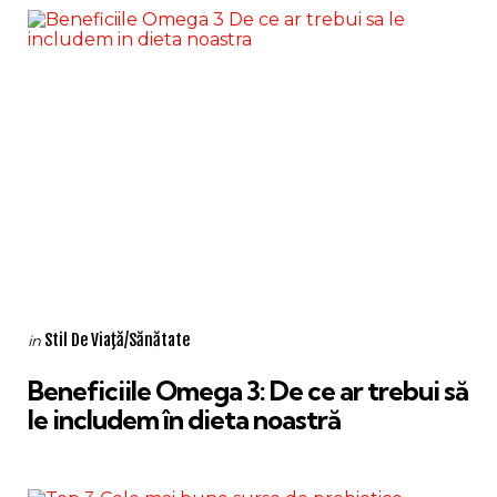
Categories
Posted
Stil De Viaţă/Sănătate
in
in
Beneficiile Omega 3: De ce ar trebui să
le includem în dieta noastră