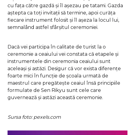
cu fața către gazdă și îl așezau pe tatami. Gazda
aștepta ca toți invitații să termine, apoi curăța
fiecare instrument folosit și îl așeza la locul lui,
semnalând astfel sfârșitul ceremoniei.
Dacă vei participa în calitate de turist la o
ceremonie a ceaiului vei constata că etapele și
instrumentele din ceremonia ceaiului sunt
aceleași și astăzi. Desigur că vor exista diferențe
foarte mici în funcție de școala urmată de
maestrul care pregătește ceaiul însă principiile
formulate de Sen Rikyu sunt cele care
guvernează și astăzi această ceremonie.
Sursa foto: pexels.com