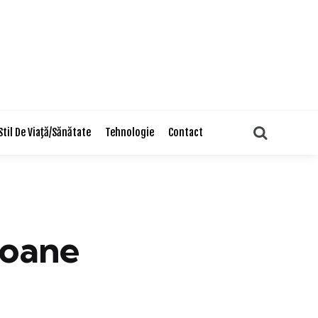
Search
Stil De Viaţă/Sănătate
Tehnologie
Contact
ioane