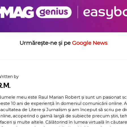
Urmărește-ne și pe
Google News
ritten by
R.M.
umele meu este Raul Marian Robert și sunt un pasionat scriit
este 10 ani de experiență în domeniul comunicării online. 
acultatea de Litere și Jurnalism și am început să scriu pe d
nline, acoperind o gamă largă de subiecte precum știri, teh
faceri și multe altele. Călătorind în lumea virtuală în căutar