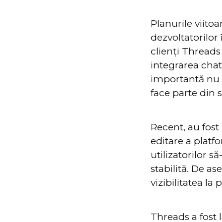
Planurile viito
dezvoltatorilor
clienți Threads
integrarea cha
importantă nu 
face parte din s
Recent, au fos
editare a platf
utilizatorilor 
stabilită. De as
vizibilitatea la 
Threads a fost 