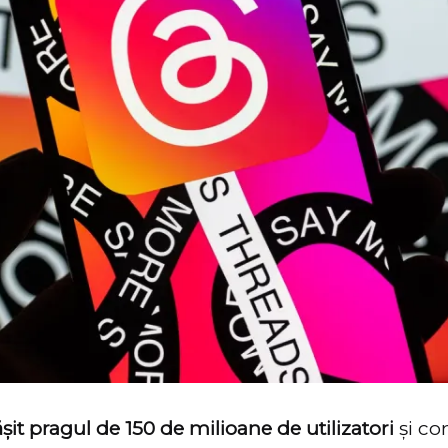
it pragul de 150 de milioane de utilizatori
și co