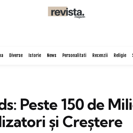
na
Diverse
Istorie
News
Personalitati
Recenzii
Religie
s: Peste 150 de Mil
lizatori și Creștere