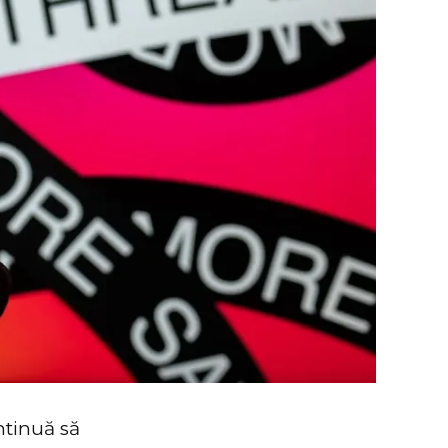
ntinuă să