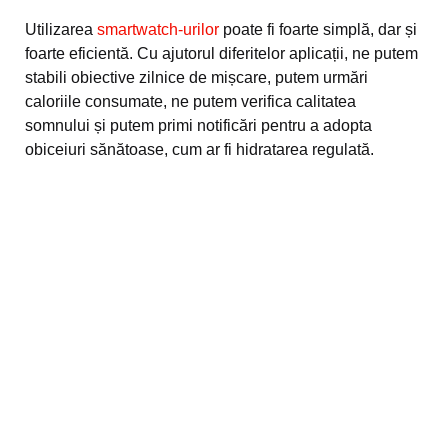
Utilizarea
smartwatch-urilor
poate fi foarte simplă, dar și
foarte eficientă. Cu ajutorul diferitelor aplicații, ne putem
stabili obiective zilnice de mișcare, putem urmări
caloriile consumate, ne putem verifica calitatea
somnului și putem primi notificări pentru a adopta
obiceiuri sănătoase, cum ar fi hidratarea regulată.