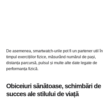
De asemenea, smartwatch-urile pot fi un partener util în
timpul exercițiilor fizice, măsurând numărul de pași,
distanța parcursă, pulsul și multe alte date legate de
performanța fizică.
Obiceiuri sănătoase, schimbări de
succes ale stilului de viață