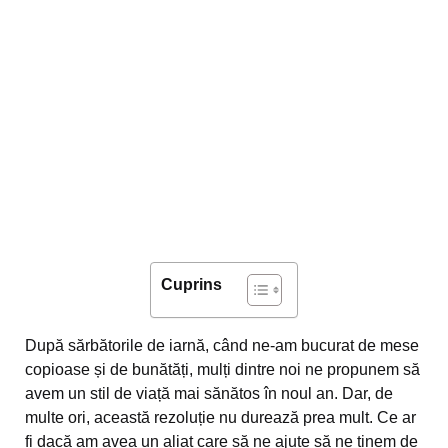
Cuprins
După sărbătorile de iarnă, când ne-am bucurat de mese
copioase și de bunătăți, mulți dintre noi ne propunem să
avem un stil de viață mai sănătos în noul an. Dar, de
multe ori, această rezoluție nu durează prea mult. Ce ar
fi dacă am avea un aliat care să ne ajute să ne ținem de