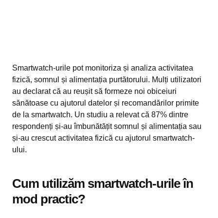
Smartwatch-urile pot monitoriza și analiza activitatea
fizică, somnul și alimentația purtătorului. Mulți utilizatori
au declarat că au reușit să formeze noi obiceiuri
sănătoase cu ajutorul datelor și recomandărilor primite
de la smartwatch. Un studiu a relevat că 87% dintre
respondenți și-au îmbunătățit somnul și alimentația sau
și-au crescut activitatea fizică cu ajutorul smartwatch-
ului.
Cum utilizăm smartwatch-urile în
mod practic?