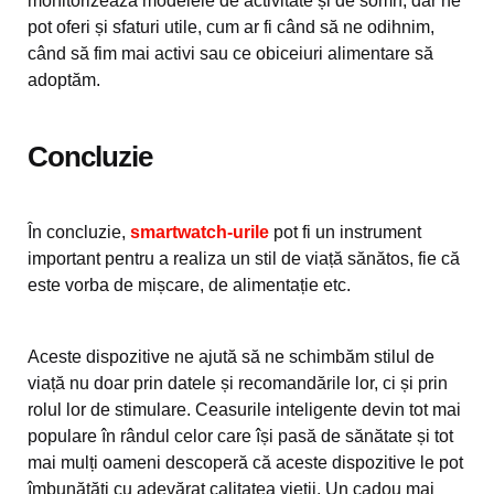
monitorizează modelele de activitate și de somn, dar ne
pot oferi și sfaturi utile, cum ar fi când să ne odihnim,
când să fim mai activi sau ce obiceiuri alimentare să
adoptăm.
Concluzie
În concluzie,
smartwatch-urile
pot fi un instrument
important pentru a realiza un stil de viață sănătos, fie că
este vorba de mișcare, de alimentație etc.
Aceste dispozitive ne ajută să ne schimbăm stilul de
viață nu doar prin datele și recomandările lor, ci și prin
rolul lor de stimulare. Ceasurile inteligente devin tot mai
populare în rândul celor care își pasă de sănătate și tot
mai mulți oameni descoperă că aceste dispozitive le pot
îmbunătăți cu adevărat calitatea vieții. Un cadou mai