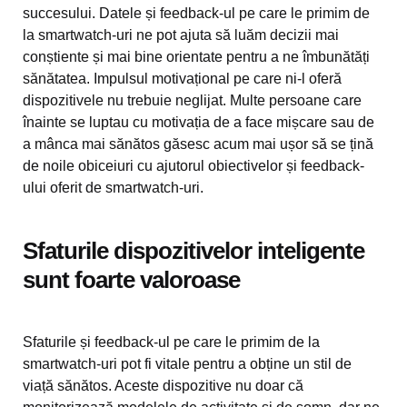
succesului. Datele și feedback-ul pe care le primim de
la smartwatch-uri ne pot ajuta să luăm decizii mai
conștiente și mai bine orientate pentru a ne îmbunătăți
sănătatea. Impulsul motivațional pe care ni-l oferă
dispozitivele nu trebuie neglijat. Multe persoane care
înainte se luptau cu motivația de a face mișcare sau de
a mânca mai sănătos găsesc acum mai ușor să se țină
de noile obiceiuri cu ajutorul obiectivelor și feedback-
ului oferit de smartwatch-uri.
Sfaturile dispozitivelor inteligente
sunt foarte valoroase
Sfaturile și feedback-ul pe care le primim de la
smartwatch-uri pot fi vitale pentru a obține un stil de
viață sănătos. Aceste dispozitive nu doar că