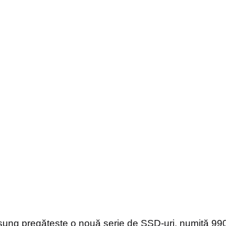
ng pregătește o nouă serie de SSD-uri, numită 990 