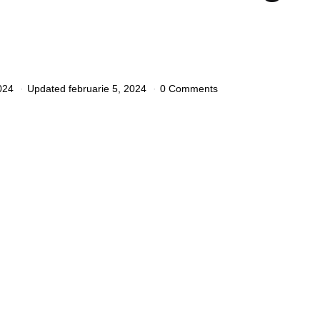
024
Updated
februarie 5, 2024
0 Comments