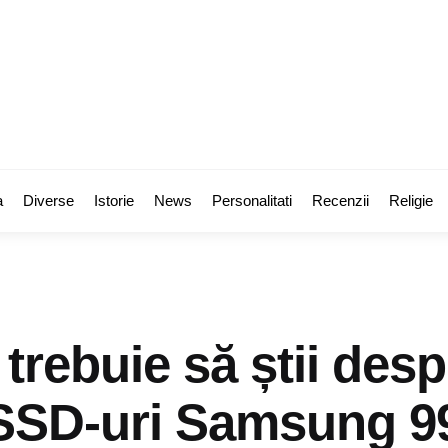
a
Diverse
Istorie
News
Personalitati
Recenzii
Religie
 trebuie să știi des
 SSD-uri Samsung 9