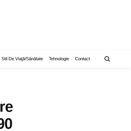
Search
Stil De Viaţă/Sănătate
Tehnologie
Contact
pre
90