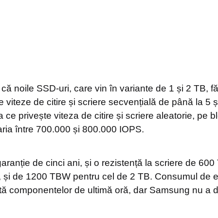
 noile SSD-uri, care vin în variante de 1 și 2 TB, 
viteze de citire și scriere secvențială de până la 5 ș
 ce privește viteza de citire și scriere aleatorie, pe b
ria între 700.000 și 800.000 IOPS.
ranție de cinci ani, și o rezistență la scriere de 60
, și de 1200 TBW pentru cel de 2 TB. Consumul de e
rită componentelor de ultimă oră, dar Samsung nu a da