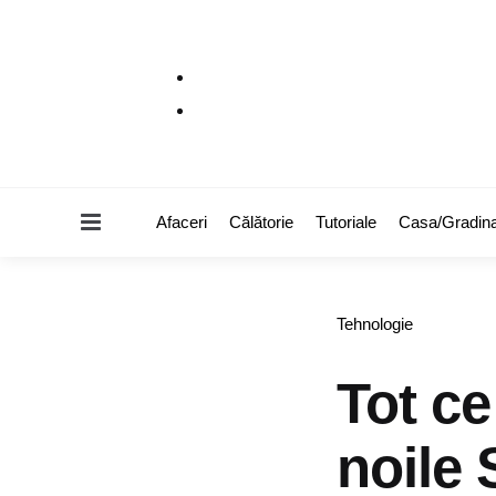
Menu
Afaceri
Călătorie
Tutoriale
Casa/Gradin
Categories
Tehnologie
Tot ce
noile