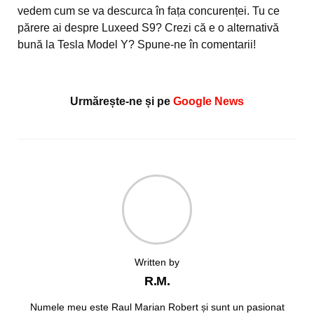
vedem cum se va descurca în fața concurenței. Tu ce
părere ai despre Luxeed S9? Crezi că e o alternativă
bună la Tesla Model Y? Spune-ne în comentarii!
Urmărește-ne și pe
Google News
Written by
R.M.
Numele meu este Raul Marian Robert și sunt un pasionat