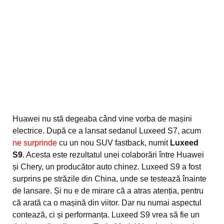
Huawei nu stă degeaba când vine vorba de mașini
electrice. După ce a lansat sedanul Luxeed S7, acum
ne surprinde
cu un nou SUV fastback, numit
Luxeed
S9
. Acesta este rezultatul unei colaborări între Huawei
și Chery, un producător auto chinez. Luxeed S9 a fost
surprins pe străzile din China, unde se testează înainte
de lansare. Și nu e de mirare că a atras atenția, pentru
că arată ca o mașină din viitor. Dar nu numai aspectul
contează, ci și performanța. Luxeed S9 vrea să fie un