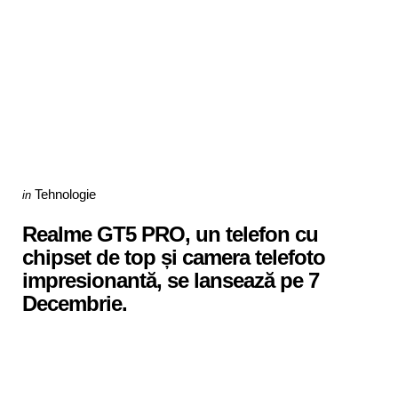
Categories
Posted
Tehnologie
in
in
Realme GT5 PRO, un telefon cu
chipset de top și camera telefoto
impresionantă, se lansează pe 7
Decembrie.