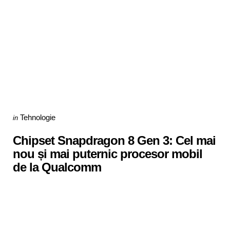
Categories
Posted
Tehnologie
in
in
Chipset Snapdragon 8 Gen 3: Cel mai
nou și mai puternic procesor mobil
de la Qualcomm