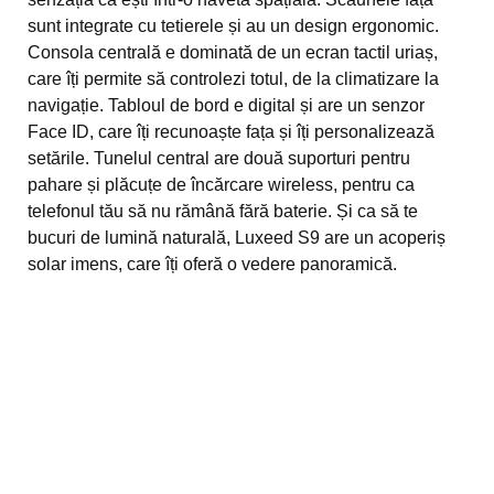
sunt integrate cu tetierele și au un design ergonomic.
Consola centrală e dominată de un ecran tactil uriaș,
care îți permite să controlezi totul, de la climatizare la
navigație. Tabloul de bord e digital și are un senzor
Face ID, care îți recunoaște fața și îți personalizează
setările. Tunelul central are două suporturi pentru
pahare și plăcuțe de încărcare wireless, pentru ca
telefonul tău să nu rămână fără baterie. Și ca să te
bucuri de lumină naturală, Luxeed S9 are un acoperiș
solar imens, care îți oferă o vedere panoramică.