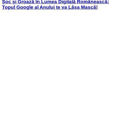
Șoc și Groază în Lumea Digitală Românească:
Topul Google al Anului te va Lăsa Mască!