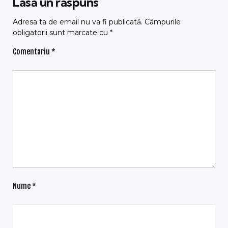
Lasă un răspuns
Adresa ta de email nu va fi publicată.
Câmpurile
obligatorii sunt marcate cu
*
Comentariu
*
Nume
*