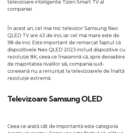
televizoare inteligente Tizen Smart TV al
companiei.
În acest an, cel mai mic televizor Samsung Neo
QLED TV are 43 de inci, iar cel mai mare este de
98 de inci. Este important de remarcat faptul că
dispozitivele Neo QLED 2023 includ dispozitive cu
rezoluție 8K, ceea ce înseamnă că, spre deosebire
de majoritatea rivalilor săi, compania sud-
coreeană nu a renunțat la televizoarele de înaltă
rezoluție extremă.
Televizoare Samsung OLED
Ceea ce arată cât de importantă este categoria