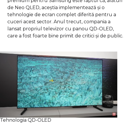
premium pentru Samsung este faptul că, alături
de Neo QLED, aceștia implementează și o
tehnologie de ecran complet diferită pentru a
cuceri acest sector. Anul trecut, compania a
lansat propriul televizor cu panou QD-OLED,
care a fost foarte bine primit de critici și de public.
Tehnologia QD-OLED