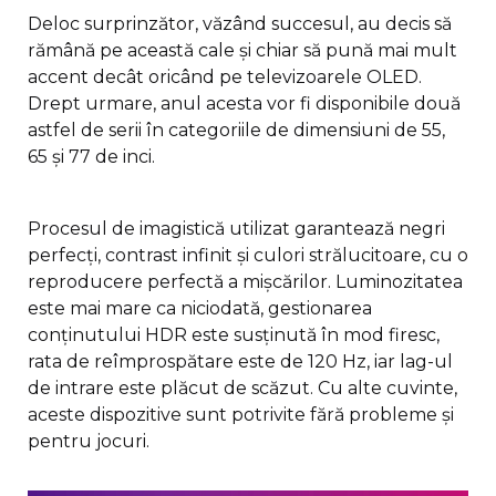
Deloc surprinzător, văzând succesul, au decis să
rămână pe această cale și chiar să pună mai mult
accent decât oricând pe televizoarele OLED.
Drept urmare, anul acesta vor fi disponibile două
astfel de serii în categoriile de dimensiuni de 55,
65 și 77 de inci.
Procesul de imagistică utilizat garantează negri
perfecți, contrast infinit și culori strălucitoare, cu o
reproducere perfectă a mișcărilor. Luminozitatea
este mai mare ca niciodată, gestionarea
conținutului HDR este susținută în mod firesc,
rata de reîmprospătare este de 120 Hz, iar lag-ul
de intrare este plăcut de scăzut. Cu alte cuvinte,
aceste dispozitive sunt potrivite fără probleme și
pentru jocuri.