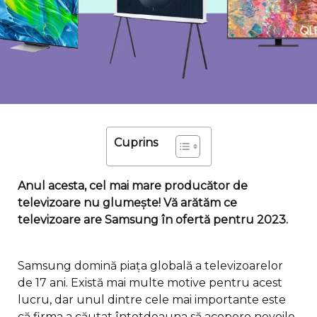
Cuprins
Anul acesta, cel mai mare producător de
televizoare nu glumește! Vă arătăm ce
televizoare are Samsung în ofertă pentru 2023.
Samsung domină piața globală a televizoarelor
de 17 ani. Există mai multe motive pentru acest
lucru, dar unul dintre cele mai importante este
că firma a căutat întotdeauna să acopere nevoile