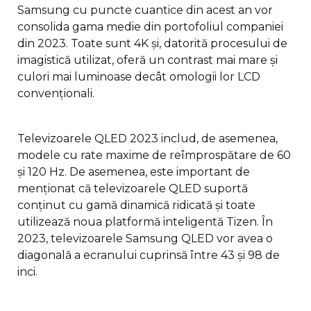
Samsung cu puncte cuantice din acest an vor
consolida gama medie din portofoliul companiei
din 2023. Toate sunt 4K și, datorită procesului de
imagistică utilizat, oferă un contrast mai mare și
culori mai luminoase decât omologii lor LCD
convenționali.
Televizoarele QLED 2023 includ, de asemenea,
modele cu rate maxime de reîmprospătare de 60
și 120 Hz. De asemenea, este important de
menționat că televizoarele QLED suportă
conținut cu gamă dinamică ridicată și toate
utilizează noua platformă inteligentă Tizen. În
2023, televizoarele Samsung QLED vor avea o
diagonală a ecranului cuprinsă între 43 și 98 de
inci.