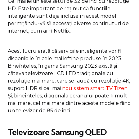
Cel mai ieftin este setul de 32 de inci cu rezoluție
HD. Este important de reținut că funcțiile
inteligente sunt deja incluse în acest model,
permițându-vă să accesați diverse conținuturi de
internet, cum ar fi Netflix.
Acest lucru arată că serviciile inteligente vor fi
disponibile în cele mai ieftine produse în 2023.
Bineînțeles, în gama Samsung 2023 există și
câteva televizoare LCD LED tradiționale cu
rezoluție mai mare, care se laudă cu rezoluție 4K,
suport HDR și cel mai
nou sistem smart TV Tizen
.
Și, bineînțeles, diagonala ecranului poate fi mult
mai mare, cel mai mare dintre aceste modele fiind
un televizor de 85 de inci.
Televizoare Samsung QLED