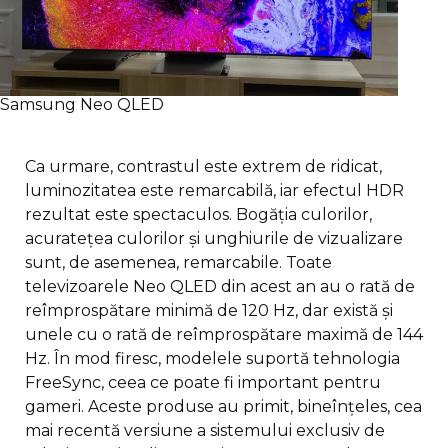
Samsung Neo QLED
Ca urmare, contrastul este extrem de ridicat,
luminozitatea este remarcabilă, iar efectul HDR
rezultat este spectaculos. Bogăția culorilor,
acuratețea culorilor și unghiurile de vizualizare
sunt, de asemenea, remarcabile. Toate
televizoarele Neo QLED din acest an au o rată de
reîmprospătare minimă de 120 Hz, dar există și
unele cu o rată de reîmprospătare maximă de 144
Hz. În mod firesc, modelele suportă tehnologia
FreeSync, ceea ce poate fi important pentru
gameri. Aceste produse au primit, bineînțeles, cea
mai recentă versiune a sistemului exclusiv de