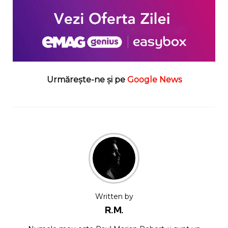
Urmărește-ne și pe
Google News
Written by
R.M.