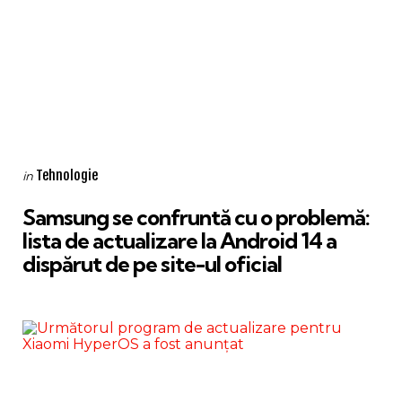
Categories
Posted
Tehnologie
in
in
Samsung se confruntă cu o problemă:
lista de actualizare la Android 14 a
dispărut de pe site-ul oficial