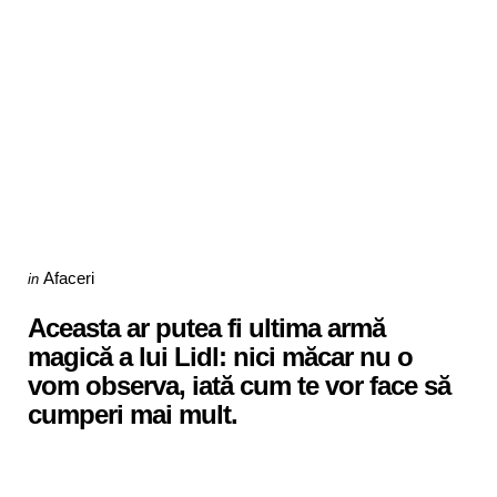
Categories
Posted
Afaceri
in
in
Aceasta ar putea fi ultima armă
magică a lui Lidl: nici măcar nu o
vom observa, iată cum te vor face să
cumperi mai mult.