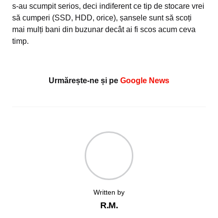
s-au scumpit serios, deci indiferent ce tip de stocare vrei
să cumperi (SSD, HDD, orice), șansele sunt să scoți
mai mulți bani din buzunar decât ai fi scos acum ceva
timp.
Urmărește-ne și pe
Google News
Written by
R.M.