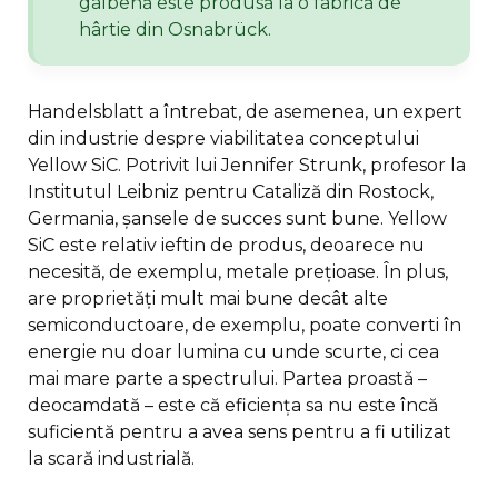
galbenă este produsă la o fabrică de
hârtie din Osnabrück.
Handelsblatt a întrebat, de asemenea, un expert
din industrie despre viabilitatea conceptului
Yellow SiC. Potrivit lui Jennifer Strunk, profesor la
Institutul Leibniz pentru Cataliză din Rostock,
Germania, șansele de succes sunt bune. Yellow
SiC este relativ ieftin de produs, deoarece nu
necesită, de exemplu, metale prețioase. În plus,
are proprietăți mult mai bune decât alte
semiconductoare, de exemplu, poate converti în
energie nu doar lumina cu unde scurte, ci cea
mai mare parte a spectrului. Partea proastă –
deocamdată – este că eficiența sa nu este încă
suficientă pentru a avea sens pentru a fi utilizat
la scară industrială.