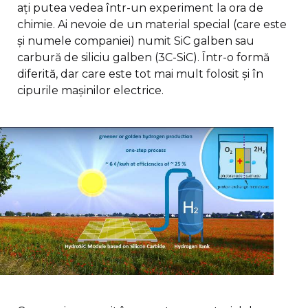
ați putea vedea într-un experiment la ora de
chimie. Ai nevoie de un material special (care este
și numele companiei) numit SiC galben sau
carbură de siliciu galben (3C-SiC). Într-o formă
diferită, dar care este tot mai mult folosit și în
cipurile mașinilor electrice.