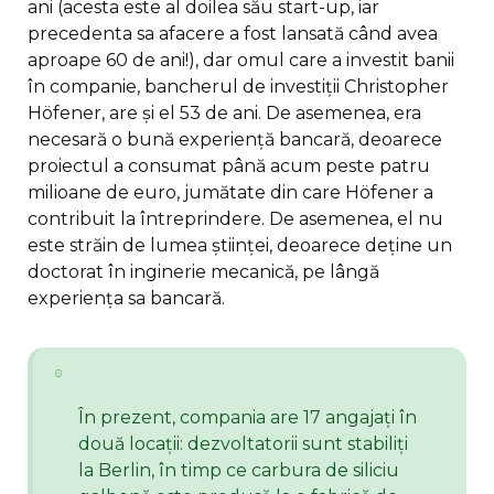
ani (acesta este al doilea său start-up, iar
precedenta sa afacere a fost lansată când avea
aproape 60 de ani!), dar omul care a investit banii
în companie, bancherul de investiții Christopher
Höfener, are și el 53 de ani. De asemenea, era
necesară o bună experiență bancară, deoarece
proiectul a consumat până acum peste patru
milioane de euro, jumătate din care Höfener a
contribuit la întreprindere. De asemenea, el nu
este străin de lumea științei, deoarece deține un
doctorat în inginerie mecanică, pe lângă
experiența sa bancară.
În prezent, compania are 17 angajați în
două locații: dezvoltatorii sunt stabiliți
la Berlin, în timp ce carbura de siliciu