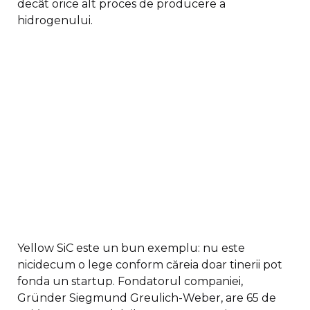
decât orice alt proces de producere a
hidrogenului.
Yellow SiC este un bun exemplu: nu este
nicidecum o lege conform căreia doar tinerii pot
fonda un startup. Fondatorul companiei,
Gründer Siegmund Greulich-Weber, are 65 de