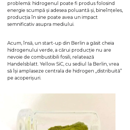
problemă: hidrogenul poate fi produs folosind
energie scumpă și adesea poluantă și, bineînțeles,
producția în sine poate avea un impact
semnificativ asupra mediului.
Acum, însă, un start-up din Berlin a găsit cheia
hidrogenului verde, a cărui producție nu are
nevoie de combustibili fosili, relatează
Handelsblatt. Yellow SiC, cu sediul la Berlin, vrea
să își amplaseze centrala de hidrogen „distribuită”
pe acoperișuri.