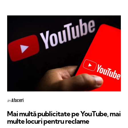
Categories
Posted
Afaceri
in
in
Mai multă publicitate pe YouTube, mai
multe locuri pentru reclame