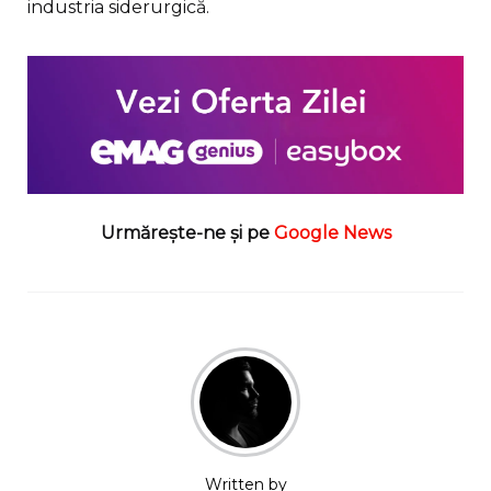
industria siderurgică.
Urmărește-ne și pe
Google News
Written by