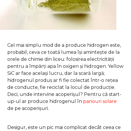
Cel mai simplu mod de a produce hidrogen este,
probabil, ceva ce toată lumea își amintește de la
orele de chimie din liceu: folosirea electricității
pentru a împărți apa în oxigen și hidrogen. Yellow
SiC ar face același lucru, dar la scară largă;
hidrogenul produs ar fi fie colectat într-o rețea
de conducte, fie reciclat la locul de producție.
Deci, unde intervine acoperișul? Pentru că start-
up-ul ar produce hidrogenul în
panouri solare
de pe acoperișuri.
Desigur, este un pic mai complicat decât ceea ce