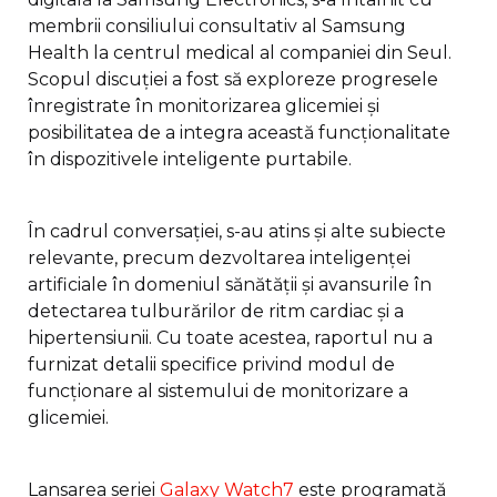
membrii consiliului consultativ al Samsung
Health la centrul medical al companiei din Seul.
Scopul discuției a fost să exploreze progresele
înregistrate în monitorizarea glicemiei și
posibilitatea de a integra această funcționalitate
în dispozitivele inteligente purtabile.
În cadrul conversației, s-au atins și alte subiecte
relevante, precum dezvoltarea inteligenței
artificiale în domeniul sănătății și avansurile în
detectarea tulburărilor de ritm cardiac și a
hipertensiunii. Cu toate acestea, raportul nu a
furnizat detalii specifice privind modul de
funcționare al sistemului de monitorizare a
glicemiei.
Lansarea seriei
Galaxy Watch7
este programată