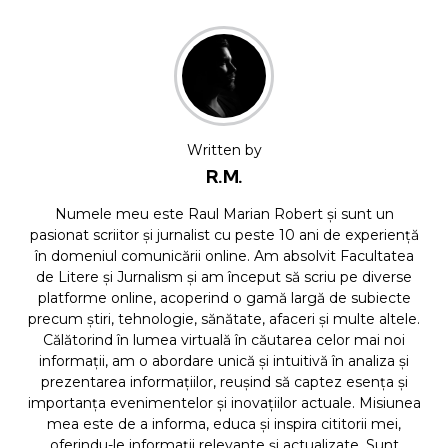
Written by
R.M.
Numele meu este Raul Marian Robert și sunt un
pasionat scriitor și jurnalist cu peste 10 ani de experiență
în domeniul comunicării online. Am absolvit Facultatea
de Litere și Jurnalism și am început să scriu pe diverse
platforme online, acoperind o gamă largă de subiecte
precum știri, tehnologie, sănătate, afaceri și multe altele.
Călătorind în lumea virtuală în căutarea celor mai noi
informații, am o abordare unică și intuitivă în analiza și
prezentarea informațiilor, reușind să captez esența și
importanța evenimentelor și inovațiilor actuale. Misiunea
mea este de a informa, educa și inspira cititorii mei,
oferindu-le informații relevante și actualizate. Sunt