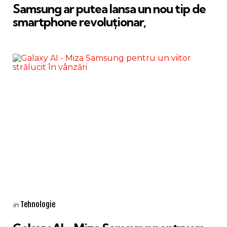
Samsung ar putea lansa un nou tip de
smartphone revoluționar,
Categories
Posted
Tehnologie
in
in