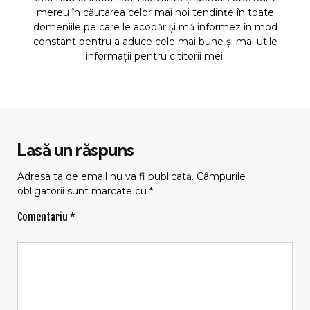
mereu în căutarea celor mai noi tendințe în toate
domeniile pe care le acopăr și mă informez în mod
constant pentru a aduce cele mai bune și mai utile
informații pentru cititorii mei.
Lasă un răspuns
Adresa ta de email nu va fi publicată.
Câmpurile
obligatorii sunt marcate cu
*
Comentariu
*