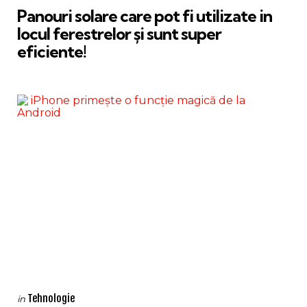
Panouri solare care pot fi utilizate in
locul ferestrelor și sunt super
eficiente!
Categories
Posted
Tehnologie
in