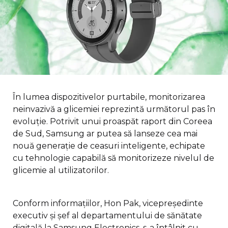
În lumea dispozitivelor purtabile, monitorizarea
neinvazivă a glicemiei reprezintă următorul pas în
evoluție. Potrivit unui proaspăt raport din Coreea
de Sud, Samsung ar putea să lanseze cea mai
nouă generație de ceasuri inteligente, echipate
cu tehnologie capabilă să monitorizeze nivelul de
glicemie al utilizatorilor.
Conform informațiilor, Hon Pak, vicepreședinte
executiv și șef al departamentului de sănătate
digitală la Samsung Electronics, s-a întâlnit cu