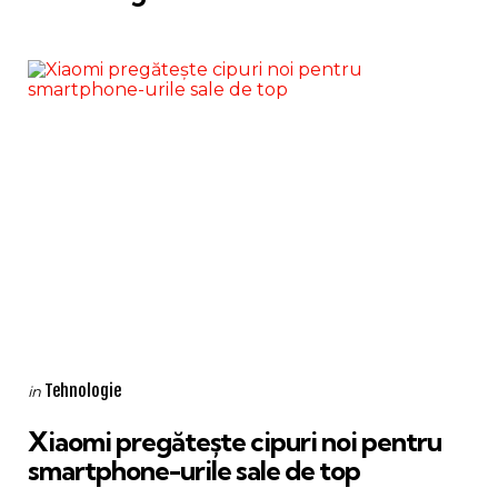
Categories
Posted
Tehnologie
in
in
Xiaomi pregătește cipuri noi pentru
smartphone-urile sale de top