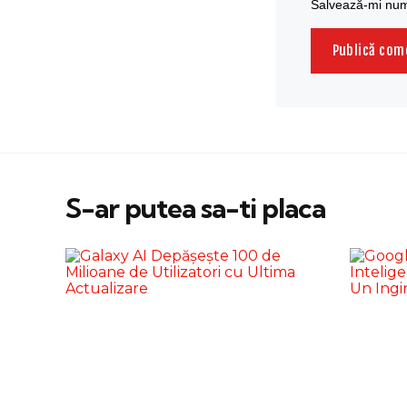
Salvează-mi nume
S-ar putea sa-ti placa