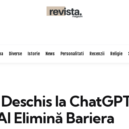
na
Diverse
Istorie
News
Personalitati
Recenzii
Religie
 Deschis la ChatGPT
I Elimină Bariera