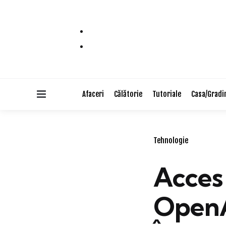
Menu
Afaceri
Călătorie
Tutoriale
Casa/Gradi
Categories
Tehnologie
Acces
OpenA