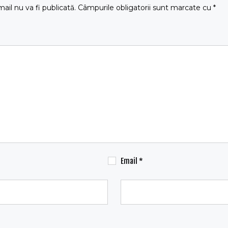
ail nu va fi publicată.
Câmpurile obligatorii sunt marcate cu
*
Email
*