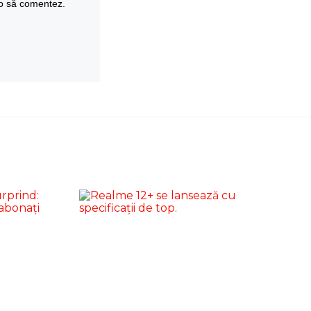
 o să comentez.