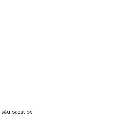
 său bazat pe