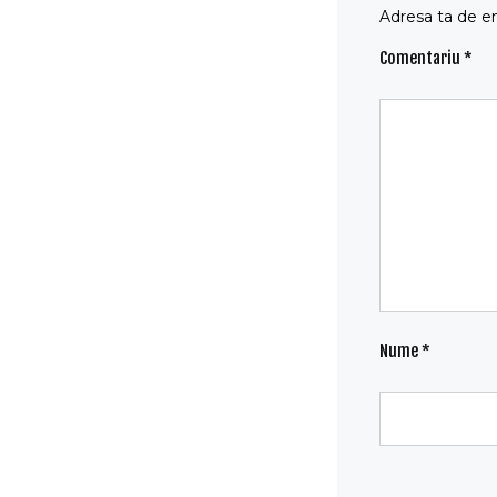
Adresa ta de em
Comentariu
*
Nume
*