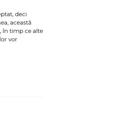
ptat, deci
ea, această
 în timp ce alte
lor vor