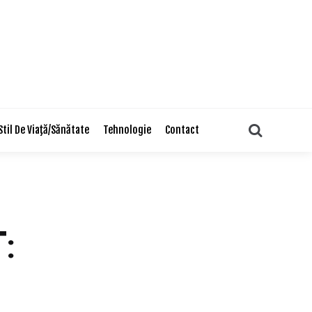
Search
Stil De Viaţă/Sănătate
Tehnologie
Contact
: