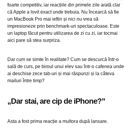
foarte competitiv, iar reacțiile din primele zile arată clar
că Apple a lovit exact unde trebuia. Nu încearcă să fie
un MacBook Pro mai ieftin și nici nu vrea să
impresioneze prin benchmark-uri spectaculoase. Este
un laptop făcut pentru utilizarea de zi cu zi, iar tocmai
aici pare să stea surpriza.
Dar cum se simte în realitate? Cum se descurcă într-o
sală de curs, pe biroul unui elev sau într-o cafenea unde
ai deschise zece tab-uri și mai răspunzi și la câteva
mailuri între timp?
„Dar stai, are cip de iPhone?”
Asta a fost prima reacție a multora după lansare.