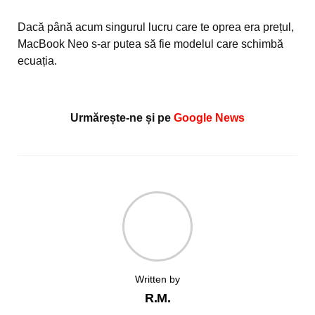
Dacă până acum singurul lucru care te oprea era prețul,
MacBook Neo s-ar putea să fie modelul care schimbă
ecuația.
Urmărește-ne și pe
Google News
Written by
R.M.