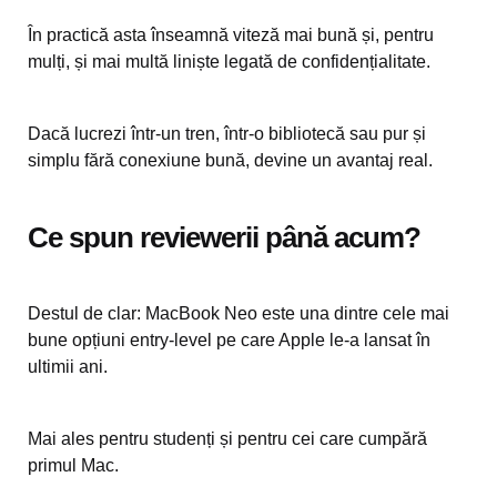
În practică asta înseamnă viteză mai bună și, pentru
mulți, și mai multă liniște legată de confidențialitate.
Dacă lucrezi într-un tren, într-o bibliotecă sau pur și
simplu fără conexiune bună, devine un avantaj real.
Ce spun reviewerii până acum?
Destul de clar: MacBook Neo este una dintre cele mai
bune opțiuni entry-level pe care Apple le-a lansat în
ultimii ani.
Mai ales pentru studenți și pentru cei care cumpără
primul Mac.