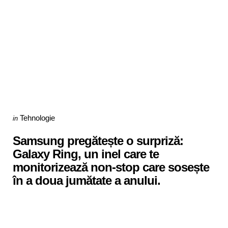
Categories
Posted
Tehnologie
in
in
Samsung pregătește o surpriză:
Galaxy Ring, un inel care te
monitorizează non-stop care sosește
în a doua jumătate a anului.