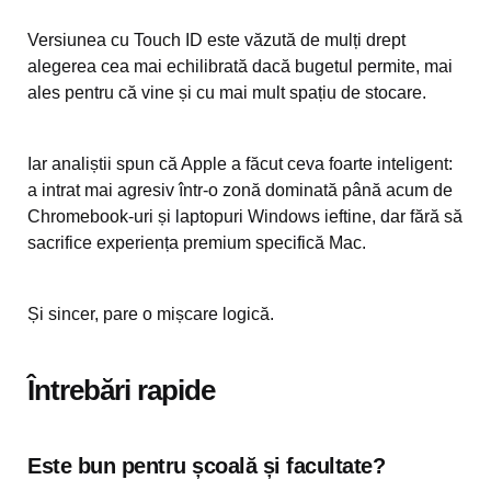
Versiunea cu Touch ID este văzută de mulți drept
alegerea cea mai echilibrată dacă bugetul permite, mai
ales pentru că vine și cu mai mult spațiu de stocare.
Iar analiștii spun că Apple a făcut ceva foarte inteligent:
a intrat mai agresiv într-o zonă dominată până acum de
Chromebook-uri și laptopuri Windows ieftine, dar fără să
sacrifice experiența premium specifică Mac.
Și sincer, pare o mișcare logică.
Întrebări rapide
Este bun pentru școală și facultate?