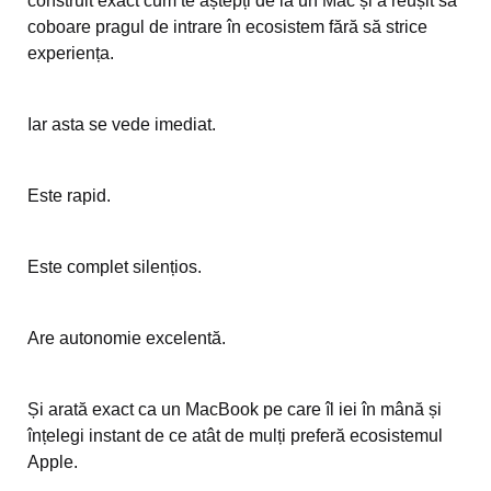
construit exact cum te aștepți de la un Mac și a reușit să
coboare pragul de intrare în ecosistem fără să strice
experiența.
Iar asta se vede imediat.
Este rapid.
Este complet silențios.
Are autonomie excelentă.
Și arată exact ca un MacBook pe care îl iei în mână și
înțelegi instant de ce atât de mulți preferă ecosistemul
Apple.