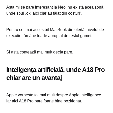
Asta mi se pare interesant la Neo: nu există acea zonă
unde spui „ok, aici clar au tăiat din costuri”.
Pentru cel mai accesibil MacBook din ofertă, nivelul de
execuție rămâne foarte apropiat de restul gamei.
Și asta contează mai mult decât pare.
Inteligența artificială, unde A18 Pro
chiar are un avantaj
Apple vorbește tot mai mult despre Apple Intelligence,
iar aici A18 Pro pare foarte bine poziționat.