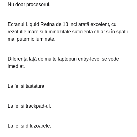
Nu doar procesorul.
Ecranul Liquid Retina de 13 inci arată excelent, cu
rezoluție mare și luminozitate suficientă chiar și în spații
mai puternic luminate.
Diferența față de multe laptopuri entry-level se vede
imediat.
La fel și tastatura.
La fel și trackpad-ul.
La fel și difuzoarele.