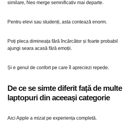
similare, Neo merge semnificativ mai departe.
Pentru elevi sau studenți, asta contează enorm.
Poți pleca dimineața fără încărcător și foarte probabil
ajungi seara acasă fără emoții.
Și e genul de confort pe care îl apreciezi repede.
De ce se simte diferit față de multe
laptopuri din aceeași categorie
Aici Apple a mizat pe experiența completă.