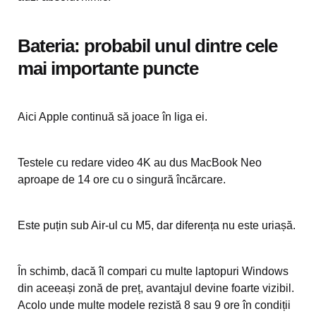
Bateria: probabil unul dintre cele
mai importante puncte
Aici Apple continuă să joace în liga ei.
Testele cu redare video 4K au dus MacBook Neo
aproape de 14 ore cu o singură încărcare.
Este puțin sub Air-ul cu M5, dar diferența nu este uriașă.
În schimb, dacă îl compari cu multe laptopuri Windows
din aceeași zonă de preț, avantajul devine foarte vizibil.
Acolo unde multe modele rezistă 8 sau 9 ore în condiții