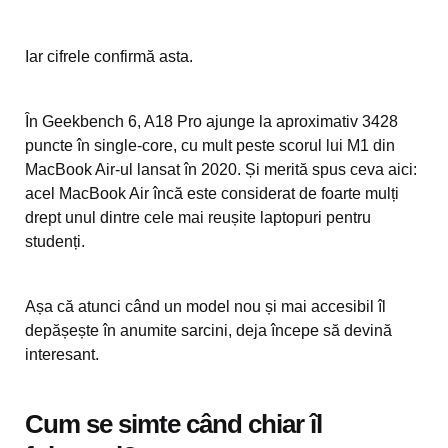
Iar cifrele confirmă asta.
În Geekbench 6, A18 Pro ajunge la aproximativ 3428
puncte în single-core, cu mult peste scorul lui M1 din
MacBook Air-ul lansat în 2020. Și merită spus ceva aici:
acel MacBook Air încă este considerat de foarte mulți
drept unul dintre cele mai reușite laptopuri pentru
studenți.
Așa că atunci când un model nou și mai accesibil îl
depășește în anumite sarcini, deja începe să devină
interesant.
Cum se simte când chiar îl