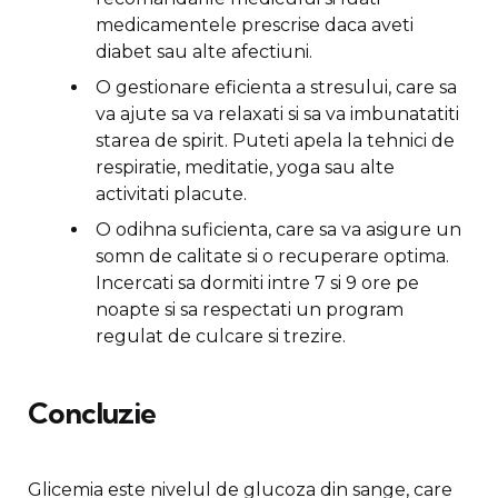
medicamentele prescrise daca aveti
diabet sau alte afectiuni.
O gestionare eficienta a stresului, care sa
va ajute sa va relaxati si sa va imbunatatiti
starea de spirit. Puteti apela la tehnici de
respiratie, meditatie, yoga sau alte
activitati placute.
O odihna suficienta, care sa va asigure un
somn de calitate si o recuperare optima.
Incercati sa dormiti intre 7 si 9 ore pe
noapte si sa respectati un program
regulat de culcare si trezire.
Concluzie
Glicemia este nivelul de glucoza din sange, care