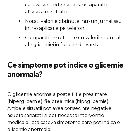
cateva secunde pana cand aparatul
afiseaza rezultatul.
Notati valorile obtinute intr-un jurnal sau
intr-o aplicatie pe telefon.
Comparati rezultatele cu valorile normale
ale glicemiei in functie de varsta.
Ce simptome pot indica o glicemie
anormala?
O glicemie anormala poate fi fie prea mare
(hiperglicemie), fie prea mica (hipoglicemie).
Ambele situatii pot avea consecinte negative
asupra sanatatii si pot necesita interventie
medicala. Iata cateva simptome care pot indica o
glicemie anormala: