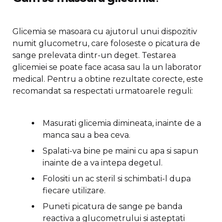
Glicemia se masoara cu ajutorul unui dispozitiv
numit glucometru, care foloseste o picatura de
sange prelevata dintr-un deget. Testarea
glicemiei se poate face acasa sau la un laborator
medical. Pentru a obtine rezultate corecte, este
recomandat sa respectati urmatoarele reguli:
Masurati glicemia dimineata, inainte de a
manca sau a bea ceva.
Spalati-va bine pe maini cu apa si sapun
inainte de a va intepa degetul.
Folositi un ac steril si schimbati-l dupa
fiecare utilizare.
Puneti picatura de sange pe banda
reactiva a glucometrului si asteptati