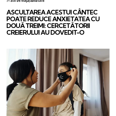
Stil De Viaţă/Sănătate
in
in
ASCULTAREA ACESTUI CÂNTEC
POATE REDUCE ANXIETATEA CU
DOUĂ TREIMI: CERCETĂTORII
CREIERULUI AU DOVEDIT-O