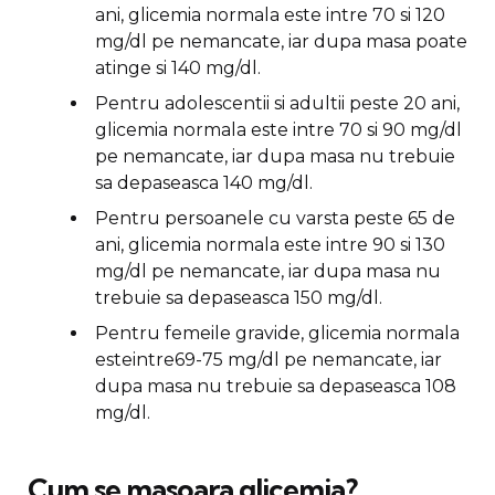
ani, glicemia normala este intre 70 si 120
mg/dl pe nemancate, iar dupa masa poate
atinge si 140 mg/dl.
Pentru adolescentii si adultii peste 20 ani,
glicemia normala este intre 70 si 90 mg/dl
pe nemancate, iar dupa masa nu trebuie
sa depaseasca 140 mg/dl.
Pentru persoanele cu varsta peste 65 de
ani, glicemia normala este intre 90 si 130
mg/dl pe nemancate, iar dupa masa nu
trebuie sa depaseasca 150 mg/dl.
Pentru femeile gravide, glicemia normala
esteintre69-75 mg/dl pe nemancate, iar
dupa masa nu trebuie sa depaseasca 108
mg/dl.
Cum se masoara glicemia?