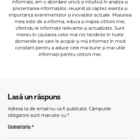
informații, am o abordare unică și intuitivă în analiza și
prezentarea informațiilor, reușind să captez esența și
importanța evenimentelor și inovațiilor actuale. Misiunea
mea este de a informa, educa și inspira cititorii mei,
oferindu-le informații relevante și actualizate. Sunt
mereu în căutarea celor mai noi tendințe în toate
domeniile pe care le acopăr și mă informez în mod
constant pentru a aduce cele mai bune și mai utile
informații pentru cititorii mei.
Lasă un răspuns
Adresa ta de email nu va fi publicată.
Câmpurile
obligatorii sunt marcate cu
*
Comentariu
*