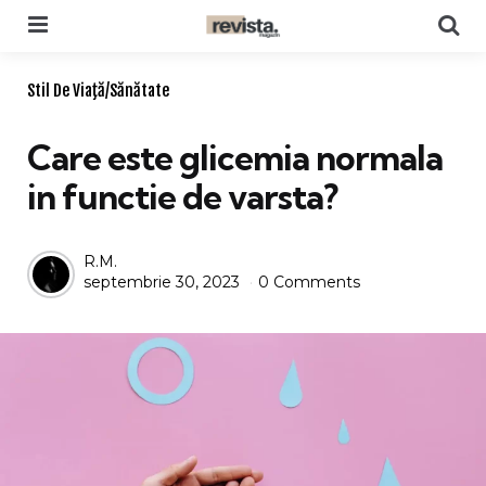
Menu
Se
Categories
Stil De Viaţă/Sănătate
Care este glicemia normala
in functie de varsta?
Posted
R.M.
septembrie 30, 2023
0 Comments
by