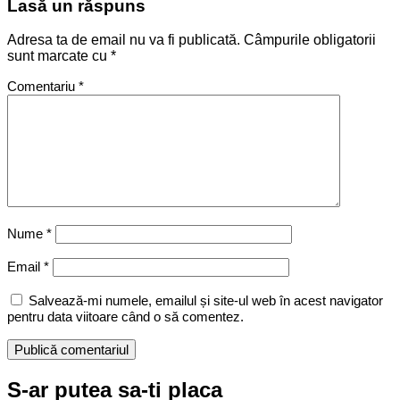
Lasă un răspuns
Adresa ta de email nu va fi publicată.
Câmpurile obligatorii
sunt marcate cu
*
Comentariu
*
Nume
*
Email
*
Salvează-mi numele, emailul și site-ul web în acest navigator
pentru data viitoare când o să comentez.
S-ar putea sa-ti placa