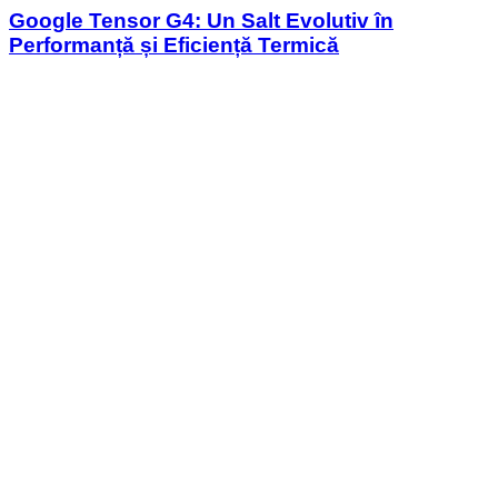
Google Tensor G4: Un Salt Evolutiv în
Performanță și Eficiență Termică