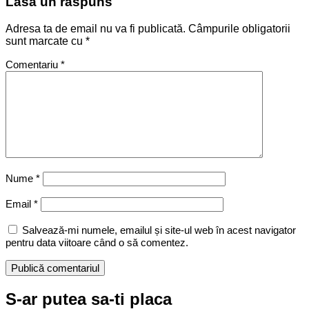
Lasă un răspuns
Adresa ta de email nu va fi publicată.
Câmpurile obligatorii
sunt marcate cu
*
Comentariu
*
Nume
*
Email
*
Salvează-mi numele, emailul și site-ul web în acest navigator
pentru data viitoare când o să comentez.
S-ar putea sa-ti placa