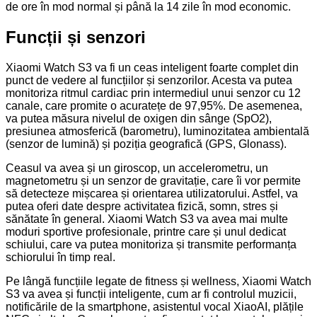
de ore în mod normal și până la 14 zile în mod economic.
Funcții și senzori
Xiaomi Watch S3 va fi un ceas inteligent foarte complet din
punct de vedere al funcțiilor și senzorilor. Acesta va putea
monitoriza ritmul cardiac prin intermediul unui senzor cu 12
canale, care promite o acuratețe de 97,95%. De asemenea,
va putea măsura nivelul de oxigen din sânge (SpO2),
presiunea atmosferică (barometru), luminozitatea ambientală
(senzor de lumină) și poziția geografică (GPS, Glonass).
Ceasul va avea și un giroscop, un accelerometru, un
magnetometru și un senzor de gravitație, care îi vor permite
să detecteze mișcarea și orientarea utilizatorului. Astfel, va
putea oferi date despre activitatea fizică, somn, stres și
sănătate în general. Xiaomi Watch S3 va avea mai multe
moduri sportive profesionale, printre care și unul dedicat
schiului, care va putea monitoriza și transmite performanța
schiorului în timp real.
Pe lângă funcțiile legate de fitness și wellness, Xiaomi Watch
S3 va avea și funcții inteligente, cum ar fi controlul muzicii,
notificările de la smartphone, asistentul vocal XiaoAI, plățile