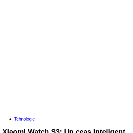
Categories
Tehnologie
Xiaomi Watch S3: Un ceas inteligent