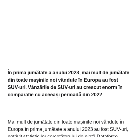
În prima jumătate a anului 2023, mai mult de jumătate
din toate mașinile noi vândute în Europa au fost
SUV-uri. Vânzările de SUV-uri au crescut enorm în
comparație cu aceeași perioadă din 2022.
Mai mult de jumătate din toate mașinile noi vândute în
Europa în prima jumătate a anului 2023 au fost SUV-uri,
potrivit statisticilor cercetătorului de piață Dataforce,