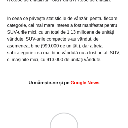
În ceea ce privește statisticile de vânzări pentru fiecare
categorie, cel mai mare interes a fost manifestat pentru
SUV-urile mici, cu un total de 1,13 milioane de unități
vândute. SUV-urile compacte s-au vândut, de
asemenea, bine (999.000 de unități), dar a treia
subcategorie cea mai bine vândută nu a fost un alt SUV,
ci mașinile mici, cu 913.000 de unități vândute.
Urmărește-ne și pe
Google News