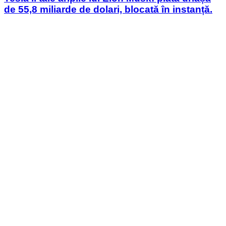
de 55,8 miliarde de dolari, blocată în instanță.