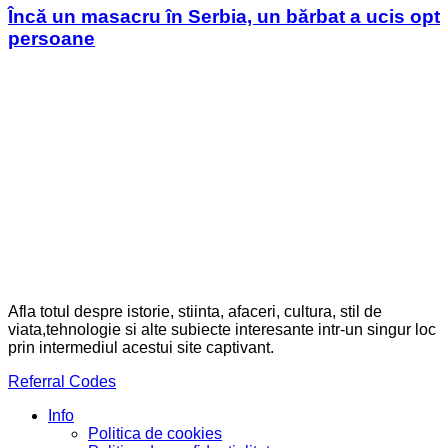
Încă un masacru în Serbia, un bărbat a ucis opt
persoane
Afla totul despre istorie, stiinta, afaceri, cultura, stil de
viata,tehnologie si alte subiecte interesante intr-un singur loc
prin intermediul acestui site captivant.
Referral Codes
Info
Politica de cookies