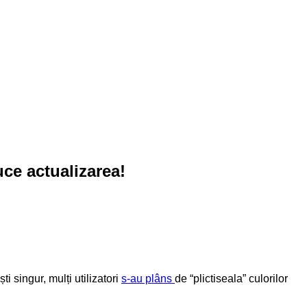
ce actualizarea!
 singur, mulți utilizatori
s-au plâns
de “plictiseala” culorilor