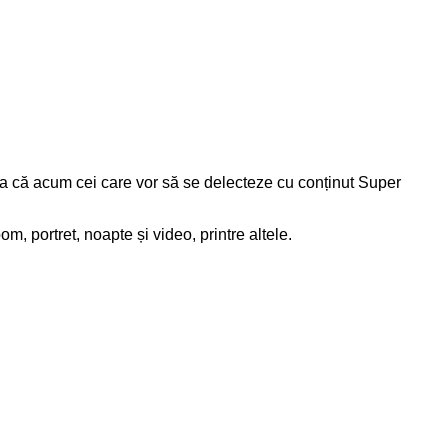
 așa că acum cei care vor să se delecteze cu conținut Super
m, portret, noapte și video, printre altele.