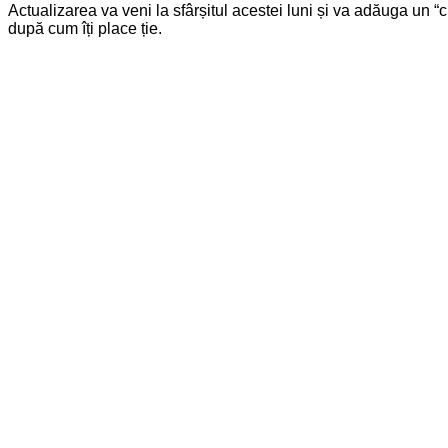
Actualizarea va veni la sfârșitul acestei luni și va adăuga un “c
după cum îți place ție.