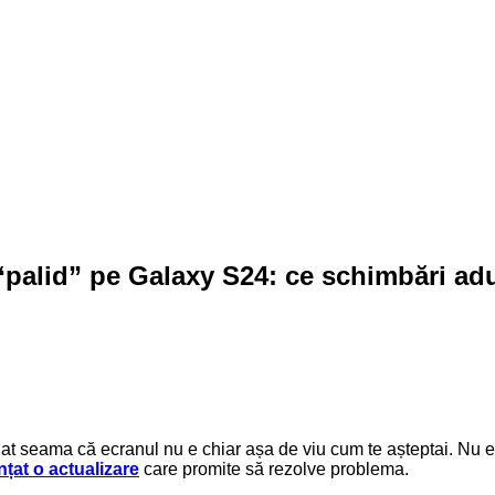
palid” pe Galaxy S24: ce schimbări adu
t seama că ecranul nu e chiar așa de viu cum te așteptai. Nu ești
nțat o actualizare
care promite să rezolve problema.