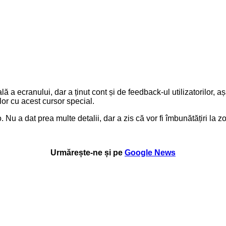
ă a ecranului, dar a ținut cont și de feedback-ul utilizatorilor,
or cu acest cursor special.
u a dat prea multe detalii, dar a zis că vor fi îmbunătățiri la zoo
Urmărește-ne și pe
Google News