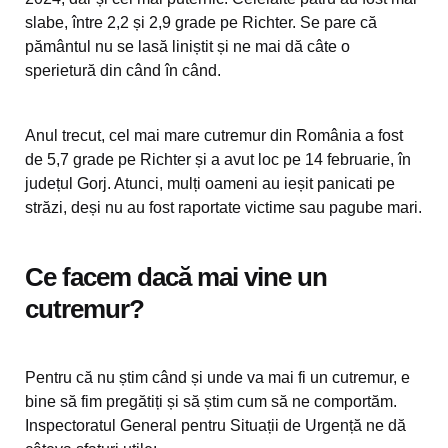
slabe, între 2,2 și 2,9 grade pe Richter. Se pare că
pământul nu se lasă liniștit și ne mai dă câte o
sperietură din când în când.
Anul trecut, cel mai mare cutremur din România a fost
de 5,7 grade pe Richter și a avut loc pe 14 februarie, în
județul Gorj. Atunci, mulți oameni au ieșit panicati pe
străzi, deși nu au fost raportate victime sau pagube mari.
Ce facem dacă mai vine un
cutremur?
Pentru că nu știm când și unde va mai fi un cutremur, e
bine să fim pregătiți și să știm cum să ne comportăm.
Inspectoratul General pentru Situații de Urgență ne dă