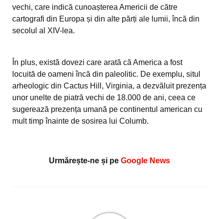
vechi, care indică cunoașterea Americii de către
cartografi din Europa și din alte părți ale lumii, încă din
secolul al XIV-lea.
În plus, există dovezi care arată că America a fost
locuită de oameni încă din paleolitic. De exemplu, situl
arheologic din Cactus Hill, Virginia, a dezvăluit prezența
unor unelte de piatră vechi de 18.000 de ani, ceea ce
sugerează prezența umană pe continentul american cu
mult timp înainte de sosirea lui Columb.
Urmărește-ne și pe
Google News