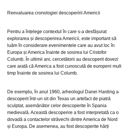
Reevaluarea cronologiei descoperirii Americii
Pentru a înțelege contextul în care s-a desfășurat
explorarea și descoperirea Americii, este important să
luăm în considerare evenimentele care au avut loc în
Europa și America înainte de sosirea lui Cristofor
Columb. În ultimii ani, cercetătorii au descoperit dovezi
care arată că America a fost cunoscută de europeni mult
timp înainte de sosirea lui Columb.
De exemplu, în anul 1960, arheologul Danei Harding a
descoperit într-un sit din Texas un artefact de piatră
sculptat, asemănător celor descoperite în Spania
medievală. Această descoperire a fost interpretată ca o
dovadă a contactelor străvechi dintre America de Nord
și Europa. De asemenea, au fost descoperite hărți