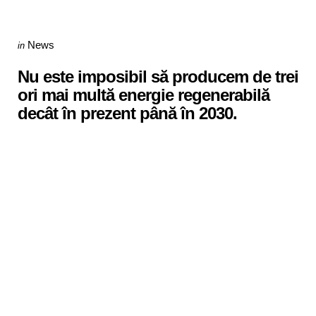
Categories
Posted
News
in
in
Nu este imposibil să producem de trei
ori mai multă energie regenerabilă
decât în prezent până în 2030.