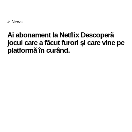
Categories
Posted
News
in
in
Ai abonament la Netflix Descoperă
jocul care a făcut furori și care vine pe
platformă în curând.