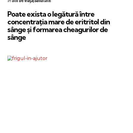
Stil De Viaţă/Sănătate
in
in
Poate exista o legătură între
concentrația mare de eritritol din
sânge și formarea cheagurilor de
sânge