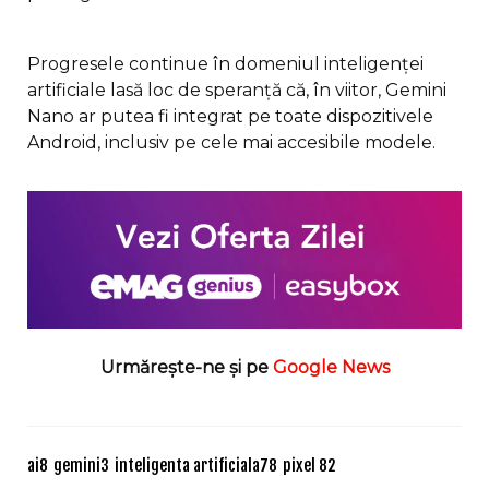
Progresele continue în domeniul inteligenței
artificiale lasă loc de speranță că, în viitor, Gemini
Nano ar putea fi integrat pe toate dispozitivele
Android, inclusiv pe cele mai accesibile modele.
Urmărește-ne și pe
Google News
ai
8
gemini
3
inteligenta artificiala
78
pixel 8
2