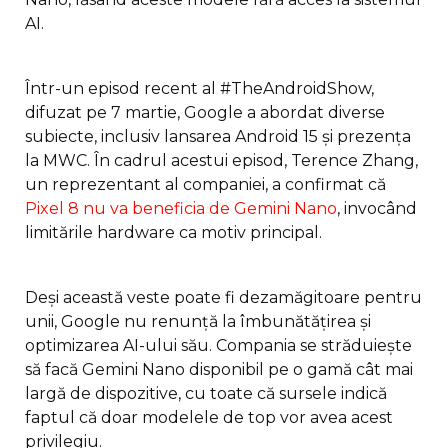
AI.
Într-un episod recent al #TheAndroidShow,
difuzat pe 7 martie, Google a abordat diverse
subiecte, inclusiv lansarea Android 15 și prezența
la MWC. În cadrul acestui episod, Terence Zhang,
un reprezentant al companiei, a confirmat că
Pixel 8 nu va beneficia de Gemini Nano
, invocând
limitările hardware ca motiv principal.
Deși această veste poate fi dezamăgitoare pentru
unii, Google nu renunță la îmbunătățirea și
optimizarea AI-ului său. Compania se străduiește
să facă Gemini Nano disponibil pe o gamă cât mai
largă de dispozitive, cu toate că sursele indică
faptul că doar modelele de top vor avea acest
privilegiu.