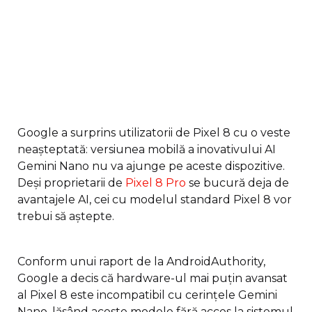
Google a surprins utilizatorii de Pixel 8 cu o veste
neașteptată: versiunea mobilă a inovativului AI
Gemini Nano nu va ajunge pe aceste dispozitive.
Deși proprietarii de
Pixel 8 Pro
se bucură deja de
avantajele AI, cei cu modelul standard Pixel 8 vor
trebui să aștepte.
Conform unui raport de la AndroidAuthority,
Google a decis că hardware-ul mai puțin avansat
al Pixel 8 este incompatibil cu cerințele Gemini
Nano, lăsând aceste modele fără acces la sistemul