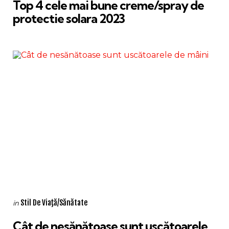
Top 4 cele mai bune creme/spray de
protectie solara 2023
Categories
Posted
Stil De Viaţă/Sănătate
in
in
Cât de nesănătoase sunt uscătoarele