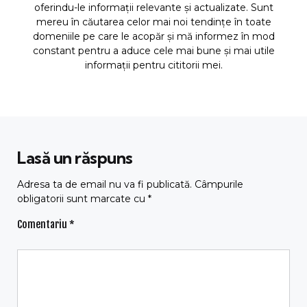
oferindu-le informații relevante și actualizate. Sunt
mereu în căutarea celor mai noi tendințe în toate
domeniile pe care le acopăr și mă informez în mod
constant pentru a aduce cele mai bune și mai utile
informații pentru cititorii mei.
Lasă un răspuns
Adresa ta de email nu va fi publicată.
Câmpurile
obligatorii sunt marcate cu
*
Comentariu
*