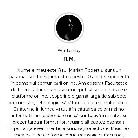
Written by
R.M.
Numele meu este Raul Marian Robert și sunt un
pasionat scriitor și jurnalist cu peste 10 ani de experiență
în domeniul comunicării online. Am absolvit Facultatea
de Litere și Jurnalism și am început să scriu pe diverse
platforme online, acoperind o gamă largă de subiecte
precum știri, tehnologie, sănătate, afaceri și multe altele.
Călătorind în lumea virtuală în căutarea celor mai noi
informații, am o abordare unică și intuitivă în analiza și
prezentarea informațiilor, reușind să captez esența și
importanța evenimentelor și inovațiilor actuale. Misiunea
mea este de a informa, educa și inspira cititorii mei,