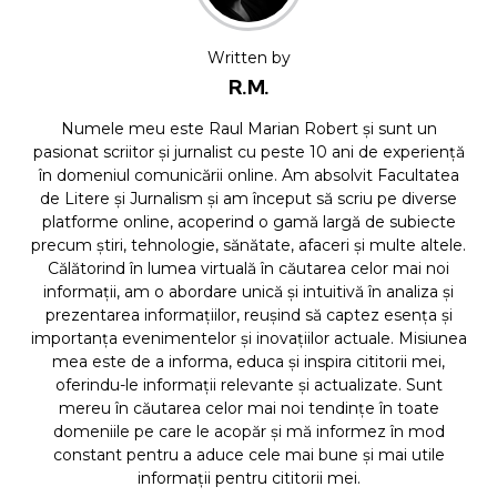
Written by
R.M.
Numele meu este Raul Marian Robert și sunt un
pasionat scriitor și jurnalist cu peste 10 ani de experiență
în domeniul comunicării online. Am absolvit Facultatea
de Litere și Jurnalism și am început să scriu pe diverse
platforme online, acoperind o gamă largă de subiecte
precum știri, tehnologie, sănătate, afaceri și multe altele.
Călătorind în lumea virtuală în căutarea celor mai noi
informații, am o abordare unică și intuitivă în analiza și
prezentarea informațiilor, reușind să captez esența și
importanța evenimentelor și inovațiilor actuale. Misiunea
mea este de a informa, educa și inspira cititorii mei,
oferindu-le informații relevante și actualizate. Sunt
mereu în căutarea celor mai noi tendințe în toate
domeniile pe care le acopăr și mă informez în mod
constant pentru a aduce cele mai bune și mai utile
informații pentru cititorii mei.