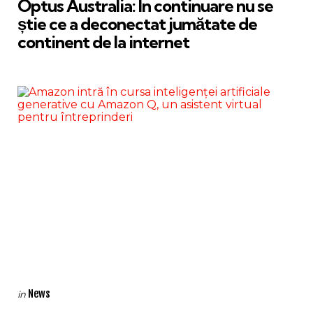
Optus Australia: În continuare nu se
știe ce a deconectat jumătate de
continent de la internet
Categories
Posted
News
in
in