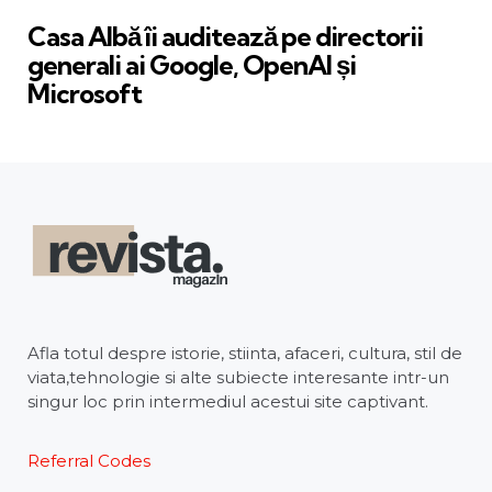
in
Casa Albă îi auditează pe directorii
generali ai Google, OpenAI și
Microsoft
Afla totul despre istorie, stiinta, afaceri, cultura, stil de
viata,tehnologie si alte subiecte interesante intr-un
singur loc prin intermediul acestui site captivant.
Referral Codes