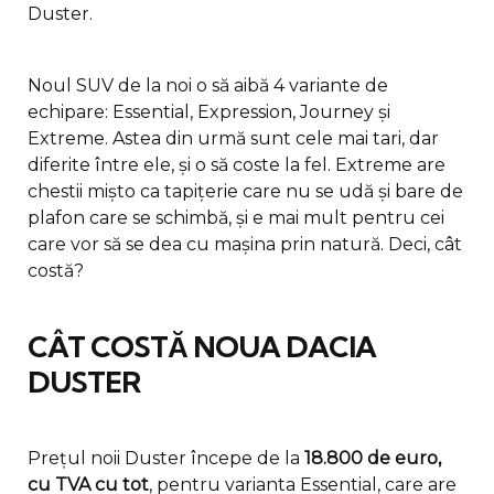
Duster.
Noul SUV de la noi o să aibă 4 variante de
echipare: Essential, Expression, Journey și
Extreme. Astea din urmă sunt cele mai tari, dar
diferite între ele, și o să coste la fel. Extreme are
chestii mișto ca tapițerie care nu se udă și bare de
plafon care se schimbă, și e mai mult pentru cei
care vor să se dea cu mașina prin natură. Deci, cât
costă?
CÂT COSTĂ NOUA DACIA
DUSTER
Prețul noii Duster începe de la
18.800 de euro,
cu TVA cu tot
, pentru varianta Essential, care are