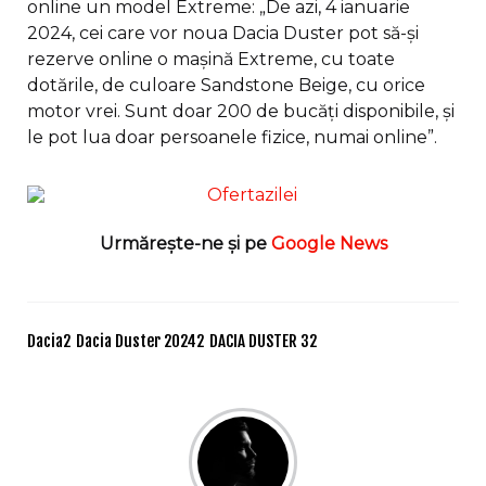
online un model Extreme: „De azi, 4 ianuarie
2024, cei care vor noua Dacia Duster pot să-și
rezerve online o mașină Extreme, cu toate
dotările, de culoare Sandstone Beige, cu orice
motor vrei. Sunt doar 200 de bucăți disponibile, și
le pot lua doar persoanele fizice, numai online”.
Urmărește-ne și pe
Google News
Dacia
2
Dacia Duster 2024
2
DACIA DUSTER 3
2