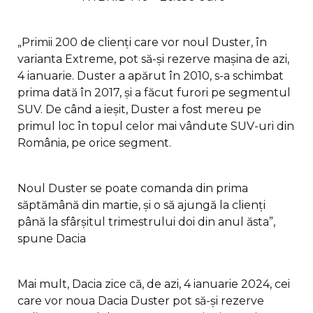
„Primii 200 de clienți care vor noul Duster, în
varianta Extreme, pot să-și rezerve mașina de azi,
4 ianuarie. Duster a apărut în 2010, s-a schimbat
prima dată în 2017, și a făcut furori pe segmentul
SUV. De când a ieșit, Duster a fost mereu pe
primul loc în topul celor mai vândute SUV-uri din
România, pe orice segment.
Noul Duster se poate comanda din prima
săptămână din martie, și o să ajungă la clienți
până la sfârșitul trimestrului doi din anul ăsta”,
spune Dacia
Mai mult, Dacia zice că, de azi, 4 ianuarie 2024, cei
care vor noua Dacia Duster pot să-și rezerve