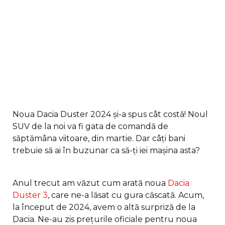
Noua Dacia Duster 2024 și-a spus cât costă! Noul
SUV de la noi va fi gata de comandă de
săptămâna viitoare, din martie. Dar câți bani
trebuie să ai în buzunar ca să-ți iei mașina asta?
Anul trecut am văzut cum arată noua
Dacia
Duster 3
, care ne-a lăsat cu gura căscată. Acum,
la început de 2024, avem o altă surpriză de la
Dacia. Ne-au zis prețurile oficiale pentru noua