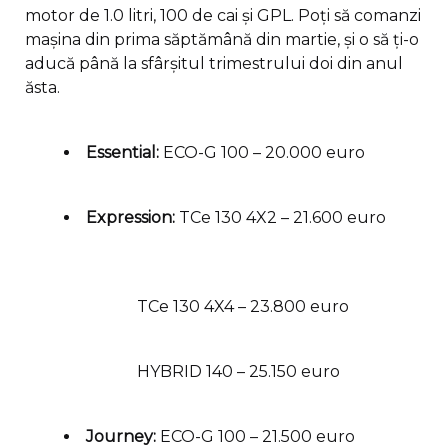
motor de 1.0 litri, 100 de cai și GPL. Poți să comanzi
mașina din prima săptămână din martie, și o să ți-o
aducă până la sfârșitul trimestrului doi din anul
ăsta.
Essential:
ECO-G 100 – 20.000 euro
Expression:
TCe 130 4X2 – 21.600 euro
TCe 130 4X4 – 23.800 euro
HYBRID 140 – 25.150 euro
Journey:
ECO-G 100 – 21.500 euro