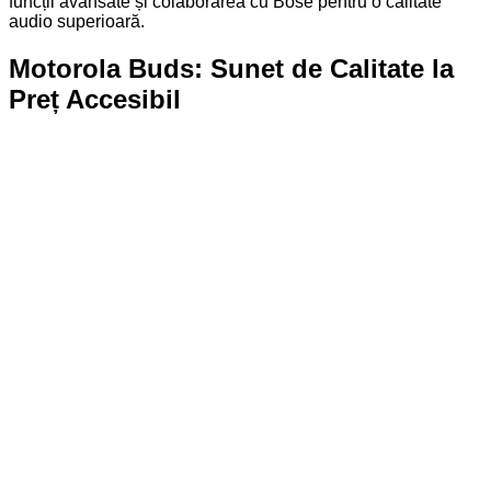
funcții avansate și colaborarea cu Bose pentru o calitate
audio superioară.
Motorola Buds: Sunet de Calitate la
Preț Accesibil