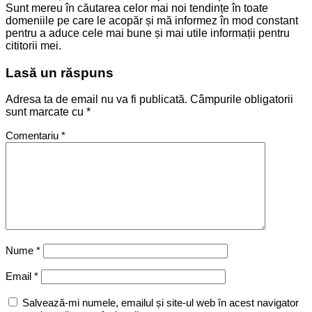
Sunt mereu în căutarea celor mai noi tendințe în toate
domeniile pe care le acopăr și mă informez în mod constant
pentru a aduce cele mai bune și mai utile informații pentru
cititorii mei.
Lasă un răspuns
Adresa ta de email nu va fi publicată.
Câmpurile obligatorii
sunt marcate cu
*
Comentariu
*
Nume
*
Email
*
Salvează-mi numele, emailul și site-ul web în acest navigator