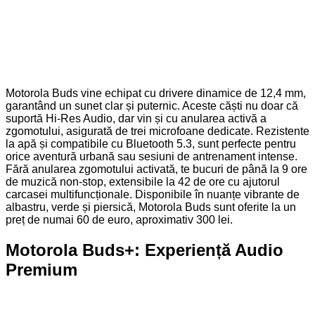
Motorola Buds vine echipat cu drivere dinamice de 12,4 mm,
garantând un sunet clar și puternic. Aceste căști nu doar că
suportă Hi-Res Audio, dar vin și cu anularea activă a
zgomotului, asigurată de trei microfoane dedicate. Rezistente
la apă și compatibile cu Bluetooth 5.3, sunt perfecte pentru
orice aventură urbană sau sesiuni de antrenament intense.
Fără anularea zgomotului activată, te bucuri de până la 9 ore
de muzică non-stop, extensibile la 42 de ore cu ajutorul
carcasei multifuncționale. Disponibile în nuanțe vibrante de
albastru, verde și piersică, Motorola Buds sunt oferite la un
preț de numai 60 de euro, aproximativ 300 lei.
Motorola Buds+: Experiență Audio
Premium