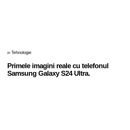
Categories
Posted
Tehnologie
in
in
Primele imagini reale cu telefonul
Samsung Galaxy S24 Ultra.