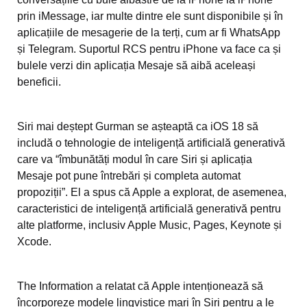
prin iMessage, iar multe dintre ele sunt disponibile și în
aplicațiile de mesagerie de la terți, cum ar fi WhatsApp
și Telegram. Suportul RCS pentru iPhone va face ca și
bulele verzi din aplicația Mesaje să aibă aceleași
beneficii.
Siri mai deștept Gurman se așteaptă ca iOS 18 să
includă o tehnologie de inteligență artificială generativă
care va “îmbunătăți modul în care Siri și aplicația
Mesaje pot pune întrebări și completa automat
propoziții”. El a spus că Apple a explorat, de asemenea,
caracteristici de inteligență artificială generativă pentru
alte platforme, inclusiv Apple Music, Pages, Keynote și
Xcode.
The Information a relatat că Apple intenționează să
încorporeze modele lingvistice mari în Siri pentru a le