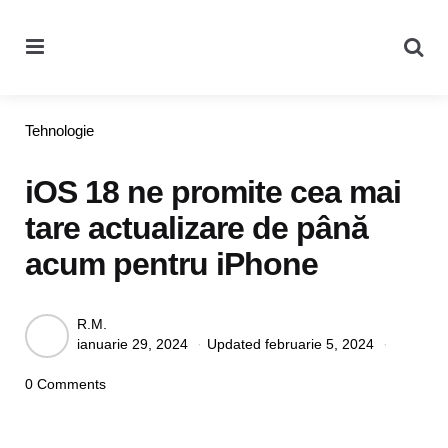
Menu
Se
Categories
Tehnologie
iOS 18 ne promite cea mai
tare actualizare de până
acum pentru iPhone
Posted
R.M.
ianuarie 29, 2024
Updated
februarie 5, 2024
by
0 Comments