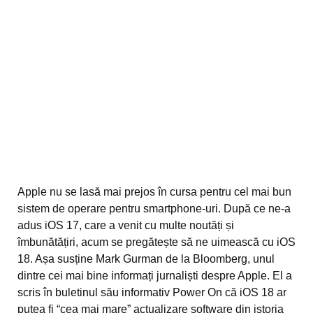
Apple nu se lasă mai prejos în cursa pentru cel mai bun
sistem de operare pentru smartphone-uri. După ce ne-a
adus iOS 17, care a venit cu multe noutăți și
îmbunătățiri, acum se pregătește să ne uimească cu iOS
18. Așa susține Mark Gurman de la Bloomberg, unul
dintre cei mai bine informați jurnaliști despre Apple. El a
scris în buletinul său informativ Power On că iOS 18 ar
putea fi “cea mai mare” actualizare software din istoria