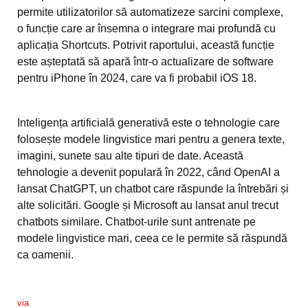
permite utilizatorilor să automatizeze sarcini complexe,
o funcție care ar însemna o integrare mai profundă cu
aplicația Shortcuts. Potrivit raportului, această funcție
este așteptată să apară într-o actualizare de software
pentru iPhone în 2024, care va fi probabil iOS 18.
Inteligența artificială generativă este o tehnologie care
folosește modele lingvistice mari pentru a genera texte,
imagini, sunete sau alte tipuri de date. Această
tehnologie a devenit populară în 2022, când OpenAI a
lansat ChatGPT, un chatbot care răspunde la întrebări și
alte solicitări. Google și Microsoft au lansat anul trecut
chatbots similare. Chatbot-urile sunt antrenate pe
modele lingvistice mari, ceea ce le permite să răspundă
ca oamenii.
via