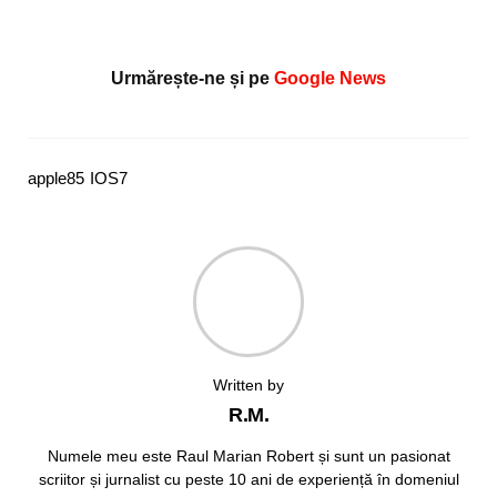
Urmărește-ne și pe
Google News
apple
85
IOS
7
Written by
R.M.
Numele meu este Raul Marian Robert și sunt un pasionat
scriitor și jurnalist cu peste 10 ani de experiență în domeniul