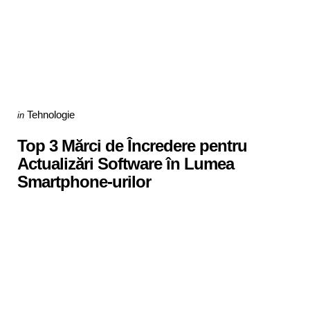
Categories
Posted
Tehnologie
in
in
Top 3 Mărci de Încredere pentru
Actualizări Software în Lumea
Smartphone-urilor