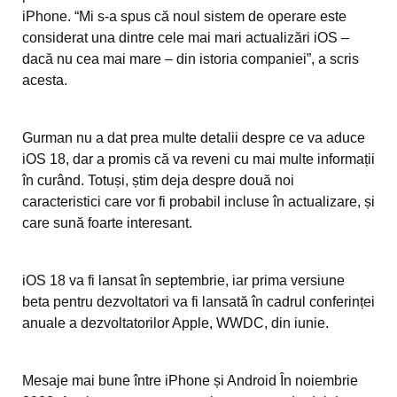
iPhone. “Mi s-a spus că noul sistem de operare este
considerat una dintre cele mai mari actualizări iOS –
dacă nu cea mai mare – din istoria companiei”, a scris
acesta.
Gurman nu a dat prea multe detalii despre ce va aduce
iOS 18, dar a promis că va reveni cu mai multe informații
în curând. Totuși, știm deja despre două noi
caracteristici care vor fi probabil incluse în actualizare, și
care sună foarte interesant.
iOS 18 va fi lansat în septembrie, iar prima versiune
beta pentru dezvoltatori va fi lansată în cadrul conferinței
anuale a dezvoltatorilor Apple, WWDC, din iunie.
Mesaje mai bune între iPhone și Android În noiembrie