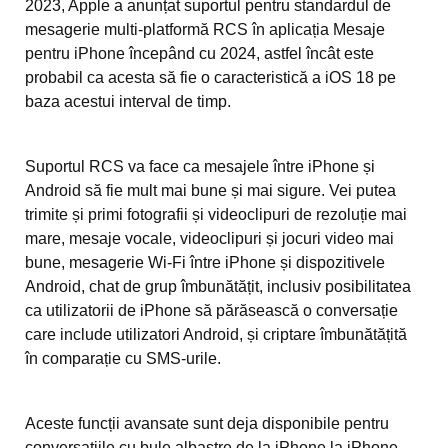
2023, Apple a anunțat suportul pentru standardul de
mesagerie multi-platformă RCS în aplicația Mesaje
pentru iPhone începând cu 2024, astfel încât este
probabil ca acesta să fie o caracteristică a iOS 18 pe
baza acestui interval de timp.
Suportul RCS va face ca mesajele între iPhone și
Android să fie mult mai bune și mai sigure. Vei putea
trimite și primi fotografii și videoclipuri de rezoluție mai
mare, mesaje vocale, videoclipuri și jocuri video mai
bune, mesagerie Wi-Fi între iPhone și dispozitivele
Android, chat de grup îmbunătățit, inclusiv posibilitatea
ca utilizatorii de iPhone să părăsească o conversație
care include utilizatori Android, și criptare îmbunătățită
în comparație cu SMS-urile.
Aceste funcții avansate sunt deja disponibile pentru
conversațiile cu bule albastre de la iPhone la iPhone