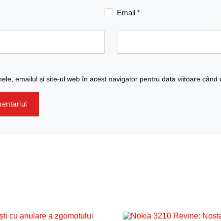
Email
*
le, emailul și site-ul web în acest navigator pentru data viitoare când