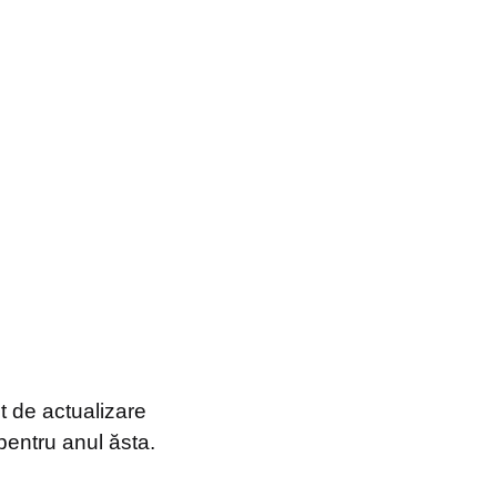
t de actualizare
pentru anul ăsta.