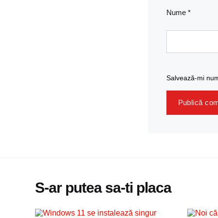
Nume
*
Salvează-mi nume
S-ar putea sa-ti placa