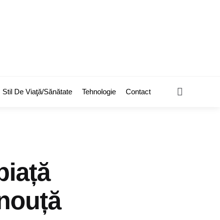
Search
Stil De Viaţă/Sănătate
Tehnologie
Contact
piață
-nouță