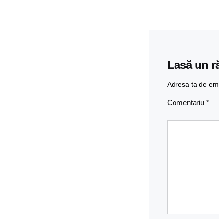
Lasă un r
Adresa ta de emai
Comentariu
*