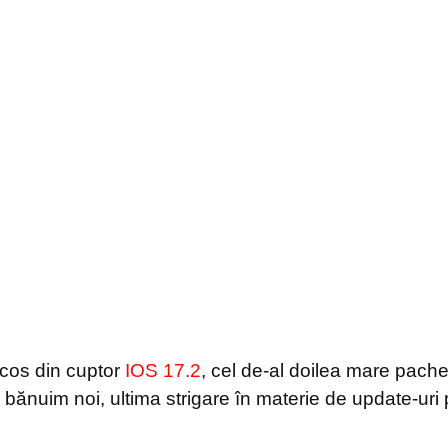
cos din cuptor
IOS 17.2
, cel de-al doilea mare pache
 bănuim noi, ultima strigare în materie de update-uri 