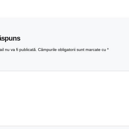
ăspuns
l nu va fi publicată.
Câmpurile obligatorii sunt marcate cu
*