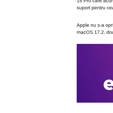
15 Pro care acum
suport pentru ce
Apple nu s-a opri
macOS 17.2, doa