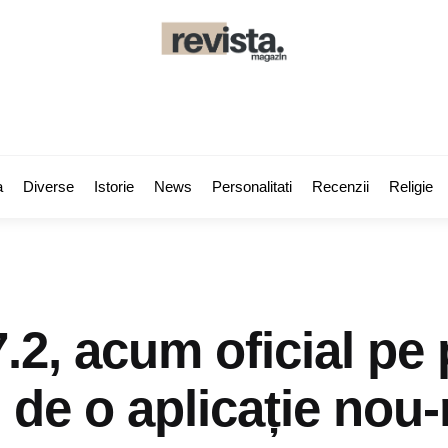
a
Diverse
Istorie
News
Personalitati
Recenzii
Religie
.2, acum oficial pe 
i de o aplicație nou