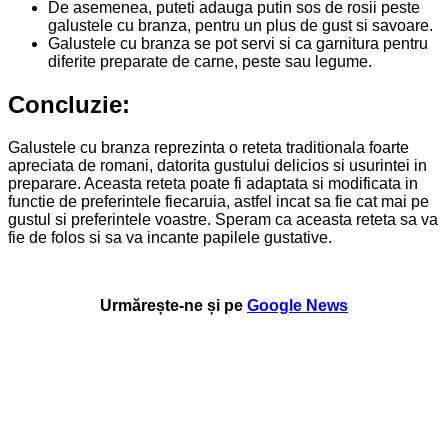
De asemenea, puteti adauga putin sos de rosii peste
galustele cu branza, pentru un plus de gust si savoare.
Galustele cu branza se pot servi si ca garnitura pentru
diferite preparate de carne, peste sau legume.
Concluzie:
Galustele cu branza reprezinta o reteta traditionala foarte
apreciata de romani, datorita gustului delicios si usurintei in
preparare. Aceasta reteta poate fi adaptata si modificata in
functie de preferintele fiecaruia, astfel incat sa fie cat mai pe
gustul si preferintele voastre. Speram ca aceasta reteta sa va
fie de folos si sa va incante papilele gustative.
Urmărește-ne și pe
Google News