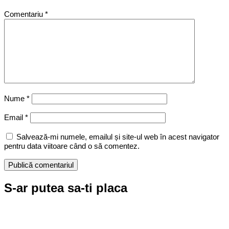
Comentariu
*
Nume
*
Email
*
Salvează-mi numele, emailul și site-ul web în acest navigator
pentru data viitoare când o să comentez.
S-ar putea sa-ti placa