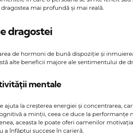
 dragostea mai profundă și mai reală.
le dragostei
area de hormoni de bună dispoziție și inmuierea
stă alte beneficii majore ale sentimentului de d
ivității mentale
 ajuta la creșterea energiei și concentrarea, car
cognitivă a minții, ceea ce duce la performanțe
ea, aceasta le poate oferi oamenilor motivația
 a înfăptui succese în carieră.