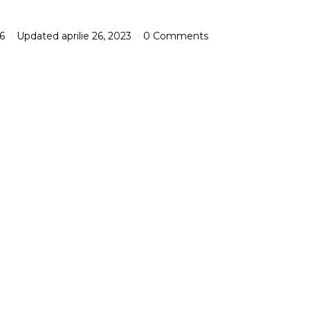
06
Updated
aprilie 26, 2023
0 Comments