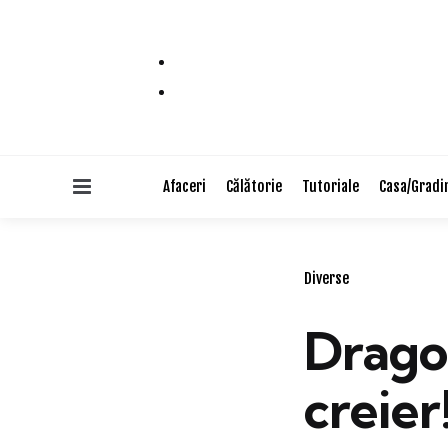
Menu
Afaceri
Călătorie
Tutoriale
Casa/Gradi
Categories
Diverse
Drago
creier