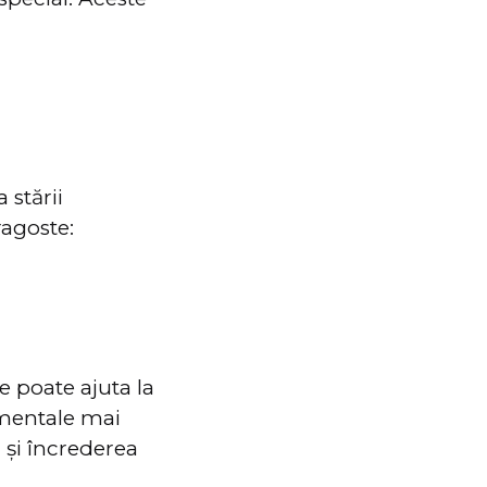
 stării
ragoste:
e poate ajuta la
 mentale mai
 și încrederea