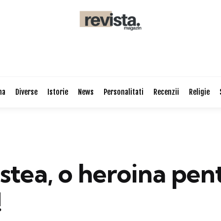
na
Diverse
Istorie
News
Personalitati
Recenzii
Religie
stea, o heroina pen
!