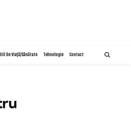
Search
Stil De Viaţă/Sănătate
Tehnologie
Contact
tru