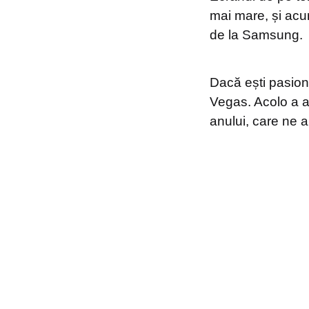
mai mare, și acu
de la Samsung.
Dacă ești pasiona
Vegas. Acolo a a
anului, care ne a