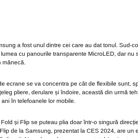
sung a fost unul dintre cei care au dat tonul. Sud-co
 lumea cu panourile transparente MicroLED, dar nu s-
în mânecă.
e ecrane se va concentra pe cât de flexibile sunt, sp
 înțeleg pliere, derulare și îndoire, această din urmă te
 ani în telefoanele lor mobile.
 Fold și Flip se puteau plia doar într-o singură direc
Flip de la Samsung, prezentat la CES 2024, are un 