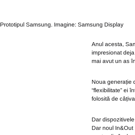
Prototipul Samsung. Imagine: Samsung Display
Anul acesta, Sam
impresionat deja
mai avut un as 
Noua generație d
“flexibilitate” ei
folosită de câțiva
Dar dispozitivele
Dar noul In&Out 