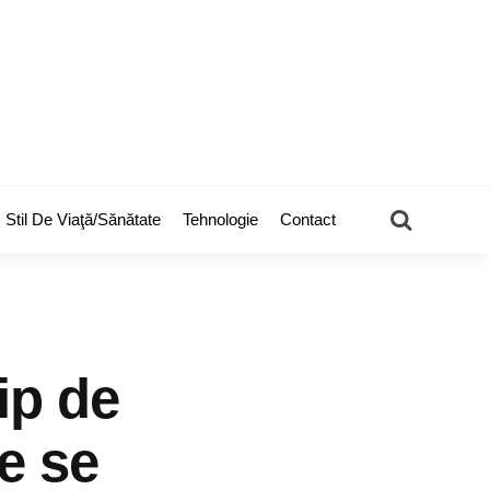
Search
Stil De Viaţă/Sănătate
Tehnologie
Contact
ip de
e se