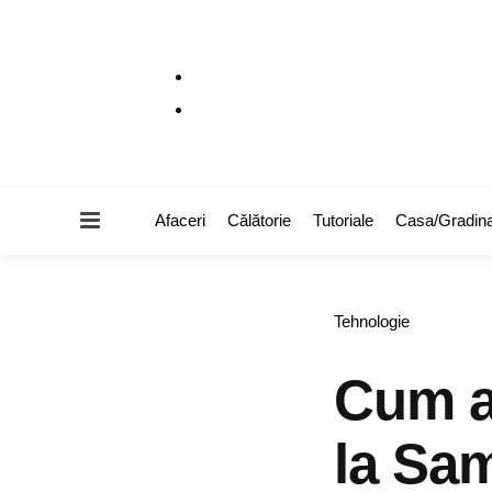
Menu
Afaceri
Călătorie
Tutoriale
Casa/Gradin
Categories
Tehnologie
Cum a
la Sam