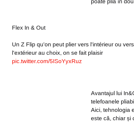
poate plia în dou
Flex In & Out
Un Z Flip qu'on peut plier vers l'intérieur ou vers
l'extérieur au choix, on se fait plaisir
pic.twitter.com/5ISoYyxRuz
Avantajul lui In&
telefoanele plia
Aici, tehnologia 
este că, chiar și