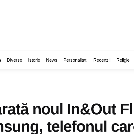
a
Diverse
Istorie
News
Personalitati
Recenzii
Religie
rată noul In&Out Fl
sung, telefonul car