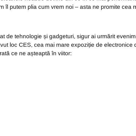
m îl putem plia cum vrem noi – asta ne promite cea 
t de tehnologie și gadgeturi, sigur ai urmărit evenim
vut loc CES, cea mai mare expoziție de electronice
rată ce ne așteaptă în viitor: