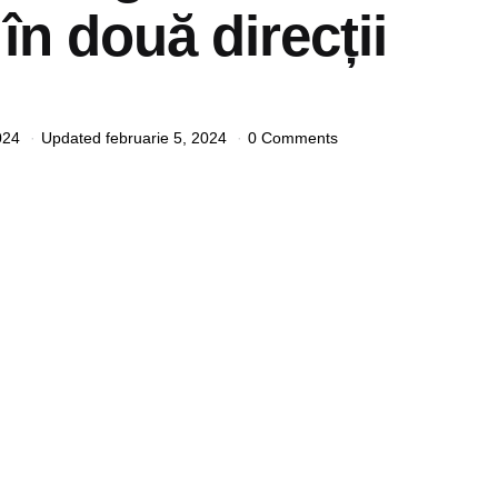
 în două direcții
024
Updated
februarie 5, 2024
0 Comments