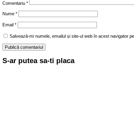
Comentariu
*
Nume
*
Email
*
Salvează-mi numele, emailul și site-ul web în acest navigator p
S-ar putea sa-ti placa