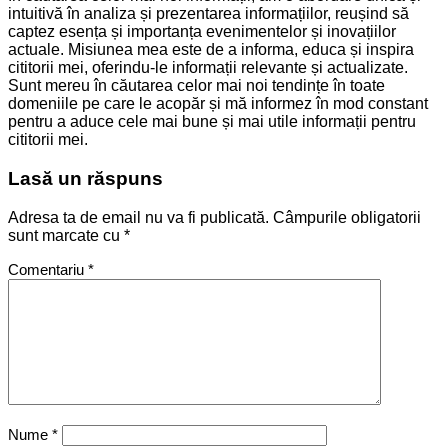
intuitivă în analiza și prezentarea informațiilor, reușind să
captez esența și importanța evenimentelor și inovațiilor
actuale. Misiunea mea este de a informa, educa și inspira
cititorii mei, oferindu-le informații relevante și actualizate.
Sunt mereu în căutarea celor mai noi tendințe în toate
domeniile pe care le acopăr și mă informez în mod constant
pentru a aduce cele mai bune și mai utile informații pentru
cititorii mei.
Lasă un răspuns
Adresa ta de email nu va fi publicată.
Câmpurile obligatorii
sunt marcate cu
*
Comentariu
*
Nume
*