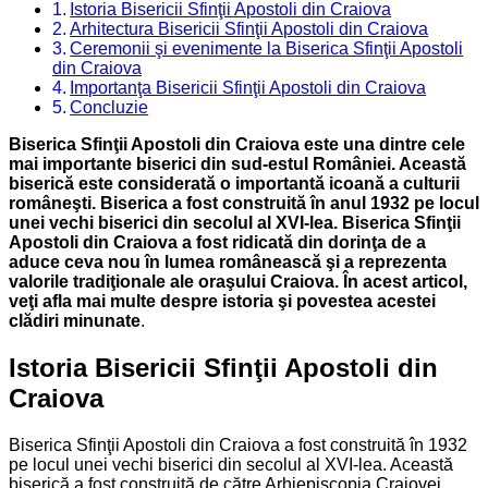
Istoria Bisericii Sfinţii Apostoli din Craiova
Arhitectura Bisericii Sfinţii Apostoli din Craiova
Ceremonii şi evenimente la Biserica Sfinţii Apostoli
din Craiova
Importanţa Bisericii Sfinţii Apostoli din Craiova
Concluzie
Biserica Sfinţii Apostoli din Craiova este una dintre cele
mai importante biserici din sud-estul României. Această
biserică este considerată o importantă icoană a culturii
româneşti. Biserica a fost construită în anul 1932 pe locul
unei vechi biserici din secolul al XVI-lea. Biserica Sfinţii
Apostoli din Craiova a fost ridicată din dorinţa de a
aduce ceva nou în lumea românească şi a reprezenta
valorile tradiţionale ale oraşului Craiova. În acest articol,
veţi afla mai multe despre istoria şi povestea acestei
clădiri minunate
.
Istoria Bisericii Sfinţii Apostoli din
Craiova
Biserica Sfinţii Apostoli din Craiova a fost construită în 1932
pe locul unei vechi biserici din secolul al XVI-lea. Această
biserică a fost construită de către Arhiepiscopia Craiovei,