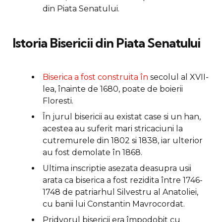
din Piata Senatului.
Istoria Bisericii din Piata Senatului
Biserica a fost construita în
secolul al XVII-
lea, înainte de 1680, poate de boierii
Floresti.
În jurul bisericii au existat case si un han,
acestea au suferit mari stricaciuni la
cutremurele din 1802 si 1838, iar ulterior
au fost demolate în 1868.
Ultima inscriptie asezata deasupra usii
arata ca biserica a fost rezidita între 1746-
1748 de patriarhul Silvestru al Anatoliei,
cu banii lui Constantin Mavrocordat.
Pridvorul bisericii era împodobit cu