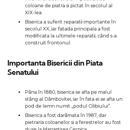
coloane de piatra si pictat în secolul al
XIX-lea.
Biserica a suferit reparatii importante în
secolul XX, iar fatada principala a fost
modificata la ultimele reparatii, când s-a
construit frontonul.
Importanta Bisericii din Piata
Senatului
Pâna în 1880, biserica se afla pe malul
stâng al Dâmbovitei, iar în fata ei se afla un
pod de lemn numit „podul Cilibiului”.
Biserica a fost darâmata în 1987, dar
pietraria coloanelor si a ferestrelor au fost
duse la Manastirea Cernica.