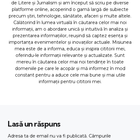
de Litere și Jurnalism și am început să scriu pe diverse
platforme online, acoperind o gamă largă de subiecte
precum știri, tehnologie, sănătate, afaceri și multe altele.
Călătorind în lumea virtuală în căutarea celor mai noi
informații, am o abordare unică și intuitivă în analiza și
prezentarea informațiilor, reușind să captez esența și
importanța evenimentelor și inovațiilor actuale. Misiunea
mea este de a informa, educa și inspira cititorii mei,
oferindu-le informații relevante și actualizate. Sunt
mereu în căutarea celor mai noi tendințe în toate
domeniile pe care le acopăr și mă informez în mod
constant pentru a aduce cele mai bune și mai utile
informații pentru cititorii mei.
Lasă un răspuns
Adresa ta de email nu va fi publicată.
Câmpurile