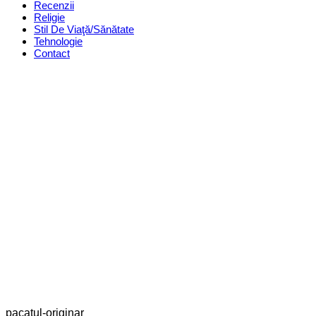
Recenzii
Religie
Stil De Viaţă/Sănătate
Tehnologie
Contact
pacatul-originar