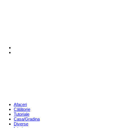
Menu
Search
Revista
Magazin
Menu
Afaceri
Călătorie
Tutoriale
Casa/Gradina
Diverse