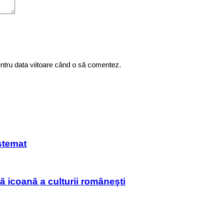
entru data viitoare când o să comentez.
estemat
ă icoană a culturii româneşti