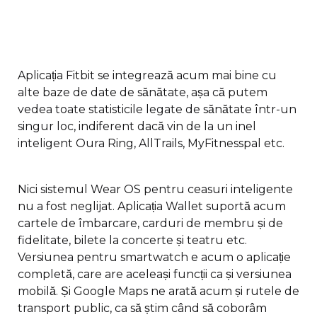
Aplicația Fitbit se integrează acum mai bine cu
alte baze de date de sănătate, așa că putem
vedea toate statisticile legate de sănătate într-un
singur loc, indiferent dacă vin de la un inel
inteligent Oura Ring, AllTrails, MyFitnesspal etc.
Nici sistemul Wear OS pentru ceasuri inteligente
nu a fost neglijat. Aplicația Wallet suportă acum
cartele de îmbarcare, carduri de membru și de
fidelitate, bilete la concerte și teatru etc.
Versiunea pentru smartwatch e acum o aplicație
completă, care are aceleași funcții ca și versiunea
mobilă. Și Google Maps ne arată acum și rutele de
transport public, ca să știm când să coborâm