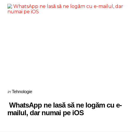
Categories
Posted
Tehnologie
in
in
WhatsApp ne lasă să ne logăm cu e-
mailul, dar numai pe iOS