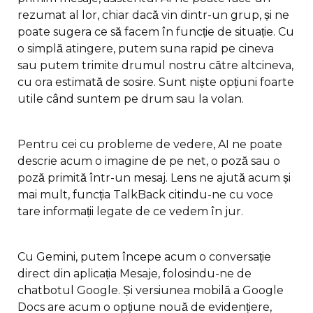
rezumat al lor, chiar dacă vin dintr-un grup, și ne
poate sugera ce să facem în funcție de situație. Cu
o simplă atingere, putem suna rapid pe cineva
sau putem trimite drumul nostru către altcineva,
cu ora estimată de sosire. Sunt niște opțiuni foarte
utile când suntem pe drum sau la volan.
Pentru cei cu probleme de vedere, AI ne poate
descrie acum o imagine de pe net, o poză sau o
poză primită într-un mesaj. Lens ne ajută acum și
mai mult, funcția TalkBack citindu-ne cu voce
tare informații legate de ce vedem în jur.
Cu Gemini, putem începe acum o conversație
direct din aplicația Mesaje, folosindu-ne de
chatbotul Google. Și versiunea mobilă a Google
Docs are acum o opțiune nouă de evidențiere,