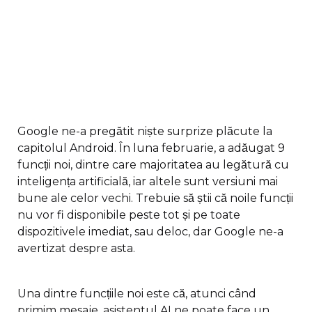
Google ne-a pregătit niște surprize plăcute la
capitolul Android. În luna februarie, a adăugat 9
funcții noi, dintre care majoritatea au legătură cu
inteligența artificială, iar altele sunt versiuni mai
bune ale celor vechi. Trebuie să știi că noile funcții
nu vor fi disponibile peste tot și pe toate
dispozitivele imediat, sau deloc, dar Google ne-a
avertizat despre asta.
Una dintre funcțiile noi este că, atunci când
primim mesaje, asistentul AI ne poate face un