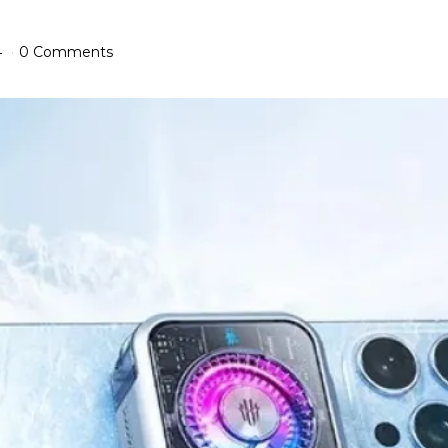
4
0 Comments