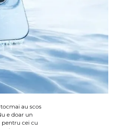
, tocmai au scos
 Nu e doar un
 pentru cei cu