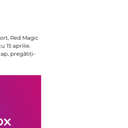
port, Red Magic
 15 aprilie.
ap, pregătiți-