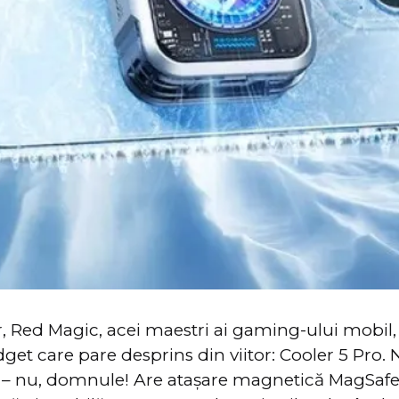
or, Red Magic, acei maestri ai gaming-ului mobil
get care pare desprins din viitor: Cooler 5 Pro.
t – nu, domnule! Are atașare magnetică MagSafe