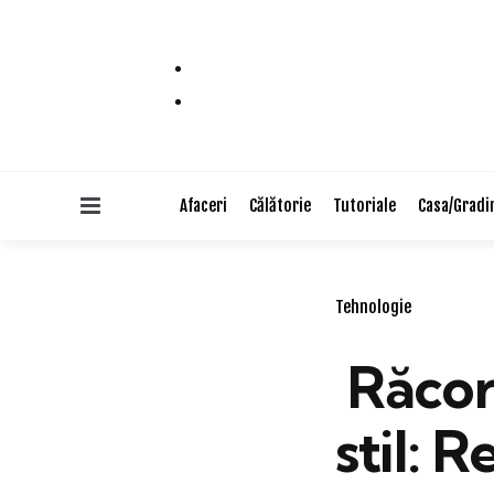
Menu
Afaceri
Călătorie
Tutoriale
Casa/Gradi
Categories
Tehnologie
Răcor
stil: 