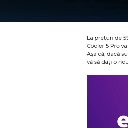
La prețuri de 5
Cooler 5 Pro va 
Așa că, dacă su
vă să dați o no