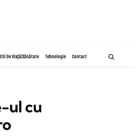
Search
Stil De Viaţă/Sănătate
Tehnologie
Contact
-ul cu
ro