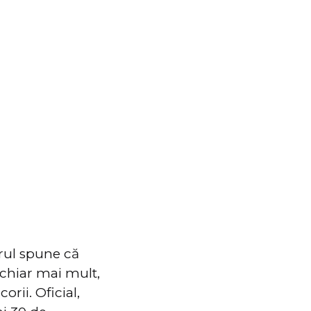
orul spune că
 chiar mai mult,
rii. Oficial,