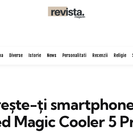
na
Diverse
Istorie
News
Personalitati
Recenzii
Religie
ește-ți smartphone
Red Magic Cooler 5 P