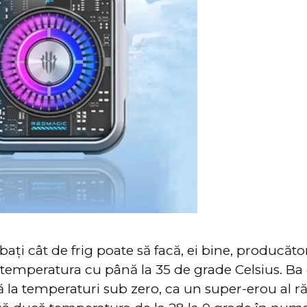
ebați cât de frig poate să facă, ei bine, producăt
temperatura cu până la 35 de grade Celsius. Ba
 la temperaturi sub zero, ca un super-erou al răco