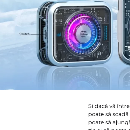
Și dacă vă într
poate să scadă 
poate să ajungă