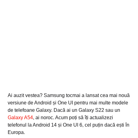
Ai auzit vestea? Samsung tocmai a lansat cea mai nouă
versiune de Android și One UI pentru mai multe modele
de telefoane Galaxy. Dacă ai un Galaxy S22 sau un
Galaxy A54
, ai noroc. Acum poți să îți actualizezi
telefonul la Android 14 și One UI 6, cel puțin dacă ești în
Europa.