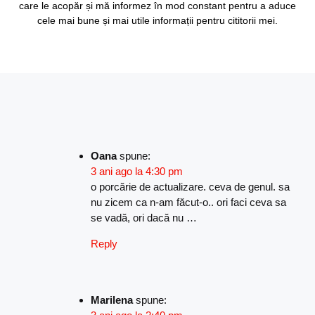
care le acopăr și mă informez în mod constant pentru a aduce
cele mai bune și mai utile informații pentru cititorii mei.
Oana
spune:
3 ani ago la 4:30 pm
o porcărie de actualizare. ceva de genul. sa
nu zicem ca n-am făcut-o.. ori faci ceva sa
se vadă, ori dacă nu …
Reply
Marilena
spune: