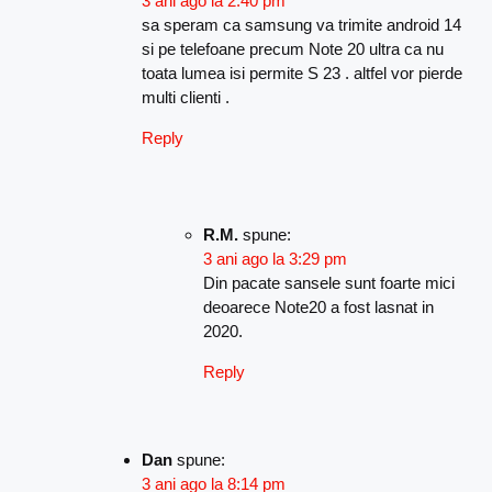
3 ani ago la 2:40 pm
sa speram ca samsung va trimite android 14
si pe telefoane precum Note 20 ultra ca nu
toata lumea isi permite S 23 . altfel vor pierde
multi clienti .
Reply
R.M.
spune:
3 ani ago la 3:29 pm
Din pacate sansele sunt foarte mici
deoarece Note20 a fost lasnat in
2020.
Reply
Dan
spune:
3 ani ago la 8:14 pm