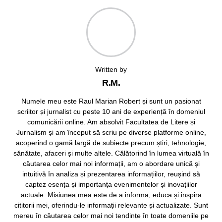
Written by
R.M.
Numele meu este Raul Marian Robert și sunt un pasionat
scriitor și jurnalist cu peste 10 ani de experiență în domeniul
comunicării online. Am absolvit Facultatea de Litere și
Jurnalism și am început să scriu pe diverse platforme online,
acoperind o gamă largă de subiecte precum știri, tehnologie,
sănătate, afaceri și multe altele. Călătorind în lumea virtuală în
căutarea celor mai noi informații, am o abordare unică și
intuitivă în analiza și prezentarea informațiilor, reușind să
captez esența și importanța evenimentelor și inovațiilor
actuale. Misiunea mea este de a informa, educa și inspira
cititorii mei, oferindu-le informații relevante și actualizate. Sunt
mereu în căutarea celor mai noi tendințe în toate domeniile pe