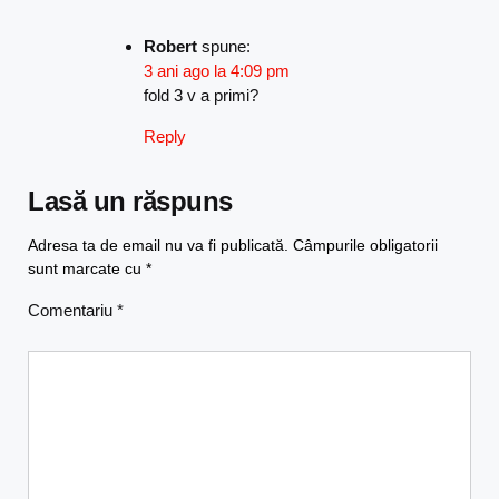
Robert
spune:
3 ani ago la 4:09 pm
fold 3 v a primi?
Reply
Lasă un răspuns
Adresa ta de email nu va fi publicată.
Câmpurile obligatorii
sunt marcate cu
*
Comentariu
*