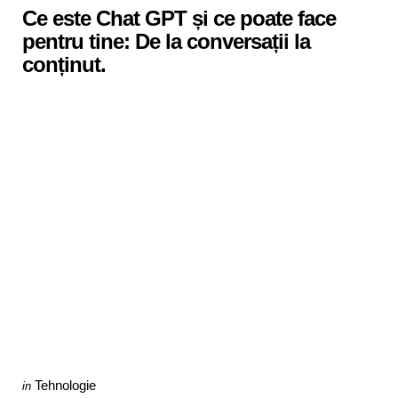
Ce este Chat GPT și ce poate face
pentru tine: De la conversații la
conținut.
Categories
Posted
Tehnologie
in