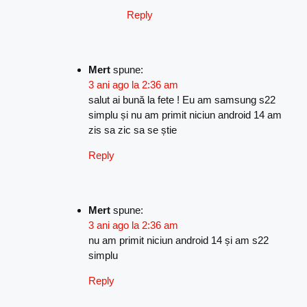
Reply
Mert
spune:
3 ani ago la 2:36 am
salut ai bună la fete ! Eu am samsung s22
simplu și nu am primit niciun android 14 am
zis sa zic sa se știe
Reply
Mert
spune:
3 ani ago la 2:36 am
nu am primit niciun android 14 și am s22
simplu
Reply