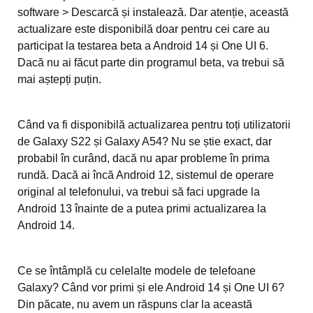
software > Descarcă și instalează. Dar atenție, această
actualizare este disponibilă doar pentru cei care au
participat la testarea beta a Android 14 și One UI 6.
Dacă nu ai făcut parte din programul beta, va trebui să
mai aștepți puțin.
Când va fi disponibilă actualizarea pentru toți utilizatorii
de Galaxy S22 și Galaxy A54? Nu se știe exact, dar
probabil în curând, dacă nu apar probleme în prima
rundă. Dacă ai încă Android 12, sistemul de operare
original al telefonului, va trebui să faci upgrade la
Android 13 înainte de a putea primi actualizarea la
Android 14.
Ce se întâmplă cu celelalte modele de telefoane
Galaxy? Când vor primi și ele Android 14 și One UI 6?
Din păcate, nu avem un răspuns clar la această